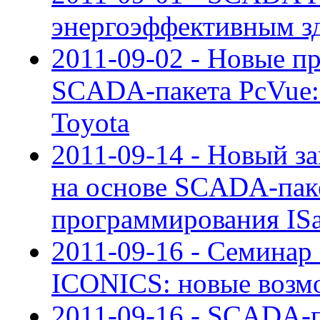
энергоэффективным з
2011-09-02 - Новые п
SCADA-пакета PcVue:
Toyota
2011-09-14 - Новый за
на основе SCADA-паке
программирования I
2011-09-16 - Семина
ICONICS: новые возмо
2011-09-16 - SCADA-п