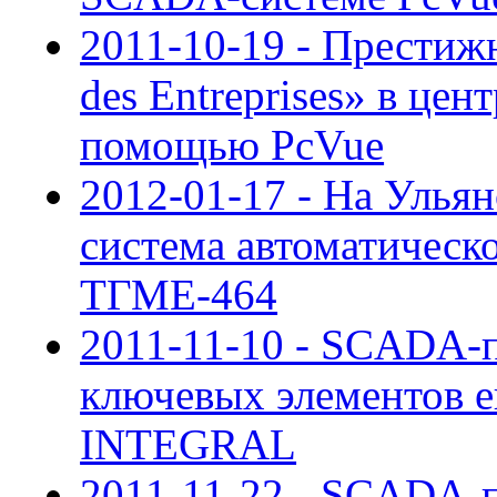
2011-10-19 - Престиж
des Entreprises» в це
помощью PcVue
2012-01-17 - На Улья
система автоматическо
ТГМЕ-464
2011-11-10 - SCADA-п
ключевых элементов е
INTEGRAL
2011-11-22 - SCADA-п