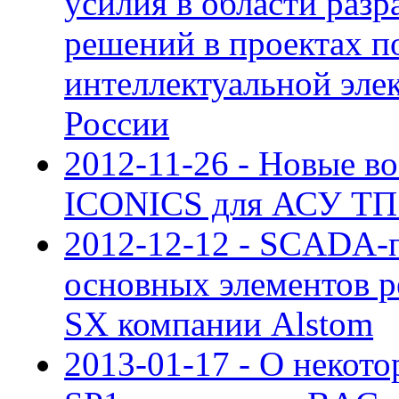
усилия в области раз
решений в проектах п
интеллектуальной эле
России
2012-11-26 - Новые в
ICONICS для АСУ ТП 
2012-12-12 - SCADA-п
основных элементо
SX компании Alstom
2013-01-17 - О некот