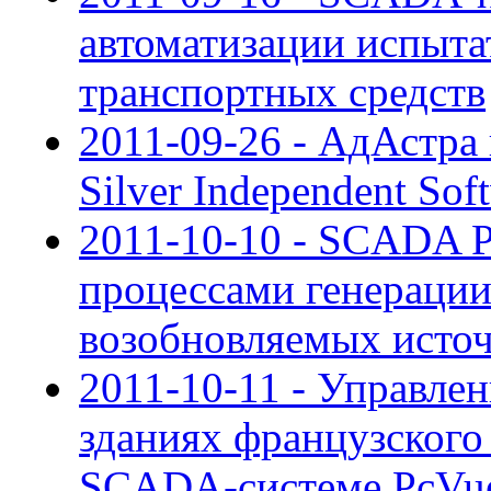
автоматизации испыта
транспортных средств
2011-09-26 - АдАстра 
Silver Independent Sof
2011-10-10 - SCADA P
процессами генерации
возобновляемых исто
2011-10-11 - Управле
зданиях французского
SCADA-системе PcVu