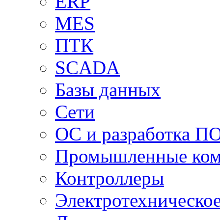
ERP
MES
ПТК
SCADA
Базы данных
Сети
ОС и разработка П
Промышленные ко
Контроллеры
Электротехническо