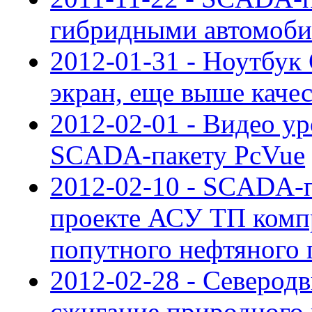
гибридными автомоби
2012-01-31 - Ноутбук
экран, еще выше каче
2012-02-01 - Видео ур
SCADA-пакету PcVue
2012-02-10 - SCADA-
проекте АСУ ТП комп
попутного нефтяного 
2012-02-28 - Северод
сжигание природного 