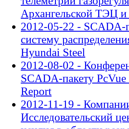
телеметрии газорегул
Архангельской ТЭЦ и
2012-05-22 - SCADA-п
систему распределени
Hyundai Steel
2012-08-02 - Конфере
SCADA-пакету PcVue и
Report
2012-11-19 - Компан
Исследовательский це