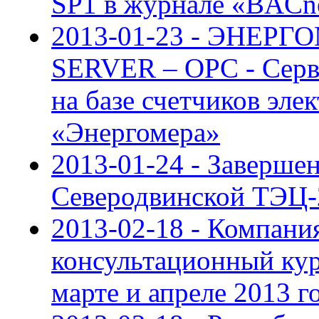
SP1 в журнале «BACnet
2013-01-23 - ЭНЕР
SERVER – ОРС - Серве
на базе счетчиков эл
«Энергомера»
2013-01-24 - Заверше
Северодвинской ТЭЦ-
2013-02-18 - Компан
консультационный ку
марте и апреле 2013 г