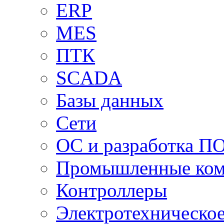
ERP
MES
ПТК
SCADA
Базы данных
Сети
ОС и разработка П
Промышленные ко
Контроллеры
Электротехническо