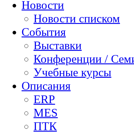
Новости
Новости списком
События
Выставки
Конференции / Сем
Учебные курсы
Описания
ERP
MES
ПТК