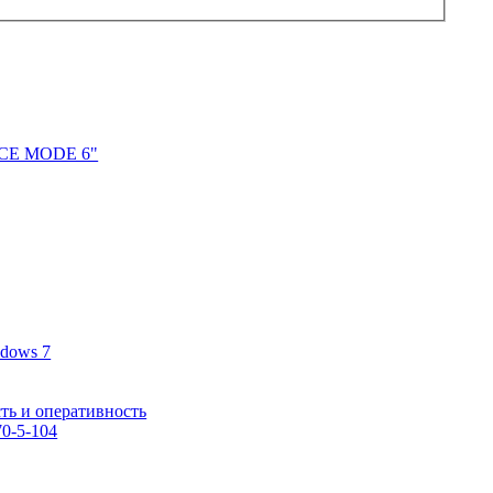
RACE MODE 6"
ndows 7
ть и оперативность
0-5-104