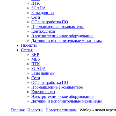
ПТК
SCADA
Базы данных
Сети
ОС и разработка ПО
Промышленные компьютеры
Контроллеры
Электротехническое оборудование
Датчики и исполнительные механизмы
Проекты
Статьи
ERP
MES
ПТК
SCADA
Базы данных
Сети
ОС и разработка ПО
Промышленные компьютеры
Контроллеры
Электротехническое оборудование
Датчики и исполнительные механизмы
Главная
|
Новости
|
Новости списком
| Winlog - новая верс