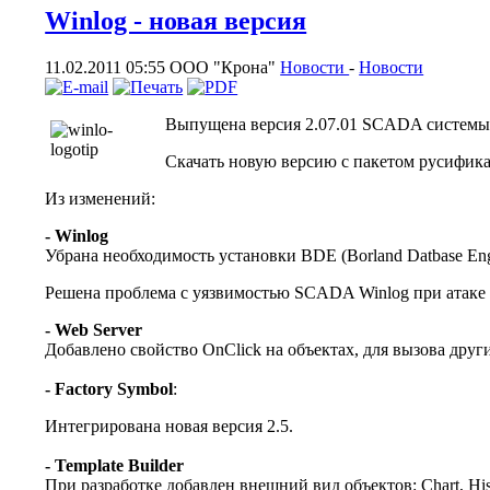
Winlog - новая версия
11.02.2011 05:55
ООО "Крона"
Новости
-
Новости
Выпущена версия 2.07.01 SCADA системы Wi
Скачать новую версию с пакетом русифи
Из изменений:
- Winlog
Убрана необходимость установки BDE (Borland Datbase En
Решена проблема с уязвимостью SCADA Winlog при атаке 
- Web Server
Добавлено свойство OnClick на объектах, для вызова друг
- Factory Symbol
:
Интегрирована новая версия 2.5.
- Template Builder
При разработке добавлен внешний вид объектов: Chart, His