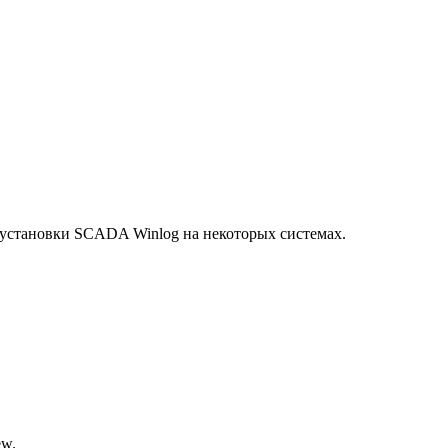
а установки SCADA Winlog на некоторых системах.
ew.