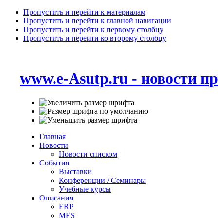
Пропустить и перейти к материалам
Пропустить и перейти к главной навигации
Пропустить и перейти к первому столбцу
Пропустить и перейти ко второму столбцу
www.e-Asutp.ru - новости 
Главная
Новости
Новости списком
События
Выставки
Конференции / Семинары
Учебные курсы
Описания
ERP
MES