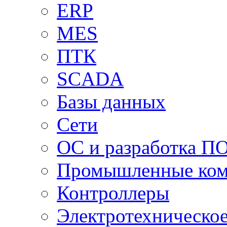
ERP
MES
ПТК
SCADA
Базы данных
Сети
ОС и разработка П
Промышленные ко
Контроллеры
Электротехническо