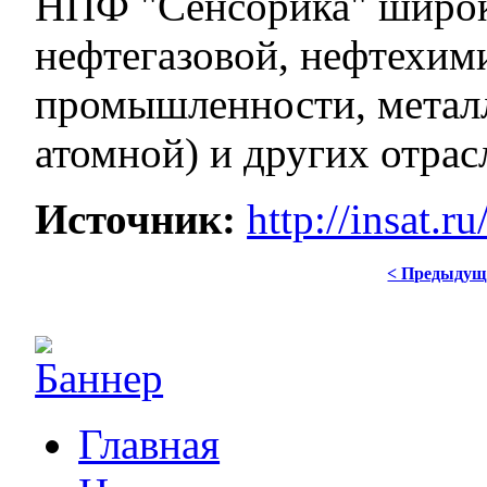
НПФ "Сенсорика" широк
нефтегазовой, нефтехим
промышленности, металлу
атомной) и других отрас
Источник:
http://insat.
< Предыдущ
Главная