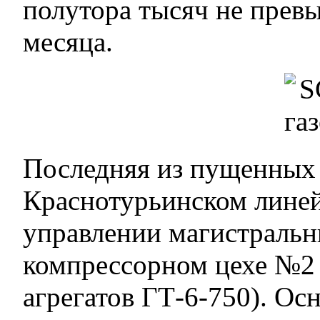
полутора тысяч не прев
месяца.
Последняя из пущенных 
Краснотурьинском лине
управлении магистраль
компрессорном цехе №2
агрегатов ГТ-6-750). Ос