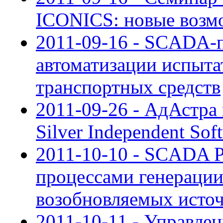
ICONICS: новые возмо
2011-09-16 - SCADA-п
автоматизации испыта
транспортных средств
2011-09-26 - АдАстра 
Silver Independent Sof
2011-10-10 - SCADA P
процессами генерации
возобновляемых исто
2011-10-11 - Управле