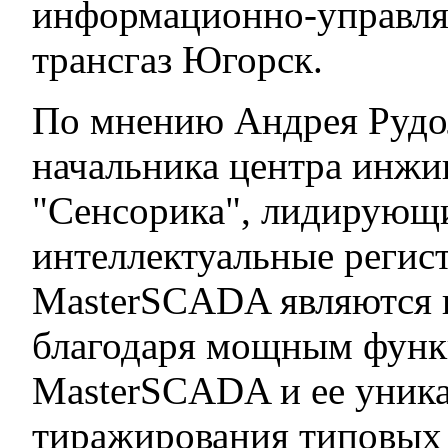
информационно-управля
трансгаз Югорск.
По мнению Андрея Рудо
начальника центра инж
"Сенсорика", лидирующи
интеллектуальные регис
MasterSCADA являются г
благодаря мощным фун
MasterSCADA и ее уник
тиражирования типовых