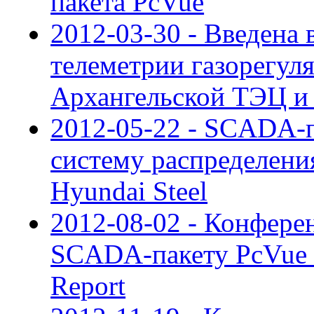
пакета PcVue
2012-03-30 - Введена 
телеметрии газорегул
Архангельской ТЭЦ и
2012-05-22 - SCADA-п
систему распределени
Hyundai Steel
2012-08-02 - Конфере
SCADA-пакету PcVue и
Report