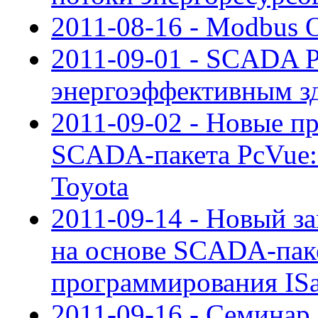
2011-08-16 - Modbus O
2011-09-01 - SCADA P
энергоэффективным з
2011-09-02 - Новые п
SCADA-пакета PcVue:
Toyota
2011-09-14 - Новый за
на основе SCADA-паке
программирования I
2011-09-16 - Семина