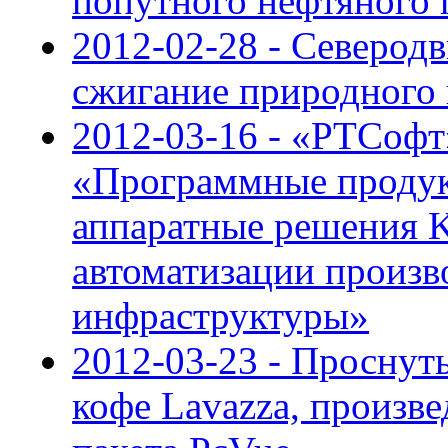
попутного нефтяного 
2012-02-28 - Северод
сжигание природного 
2012-03-16 - «РТСофт
«Программные продук
аппаратные решения K
автоматизации произв
инфраструктуры»
2012-03-23 - Проснуть
кофе Lavazza, произ