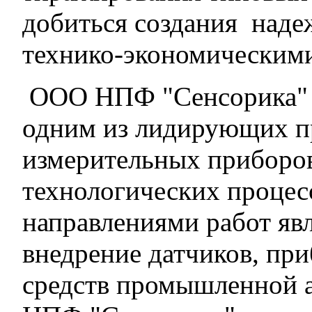
добиться создания над
технико-экономическими
ООО НПФ "Сенсорика" (о
одним из лидирующих п
измерительных приборов
технологических проце
направлениями работ яв
внедрение датчиков, пр
средств промышленной 