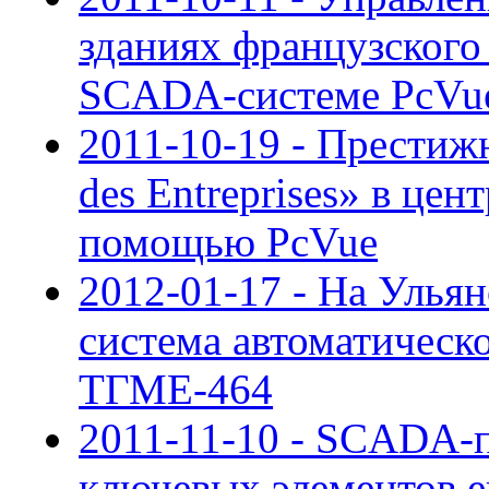
зданиях французского
SCADA-системе PcVu
2011-10-19 - Престиж
des Entreprises» в це
помощью PcVue
2012-01-17 - На Улья
система автоматическо
ТГМЕ-464
2011-11-10 - SCADA-п
ключевых элементов е