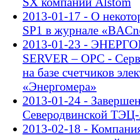
SX компании Alstom
2013-01-17 - О некот
SP1 в журнале «BACnet
2013-01-23 - ЭНЕР
SERVER – ОРС - Серве
на базе счетчиков эл
«Энергомера»
2013-01-24 - Заверше
Северодвинской ТЭЦ-
2013-02-18 - Компан