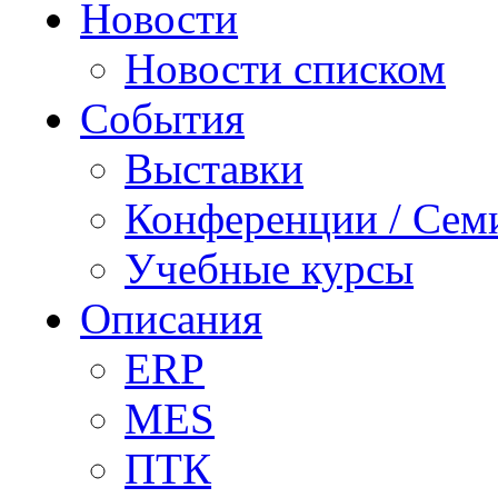
Новости
Новости списком
События
Выставки
Конференции / Сем
Учебные курсы
Описания
ERP
MES
ПТК