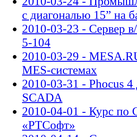
2010-03-24 - Промыш
с диагональю 15” на ба
2010-03-23 - Сервер в
5-104
2010-03-29 - MESA.RU
MES-системах
2010-03-31 - Phocus 4
SCADA
2010-04-01 - Курс по 
«РТСофт»