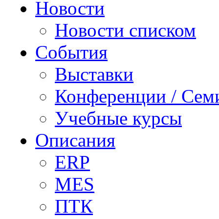
Новости
Новости списком
События
Выставки
Конференции / Сем
Учебные курсы
Описания
ERP
MES
ПТК