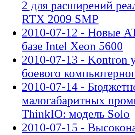
2 для расширений реа
RTX 2009 SMP
2010-07-12 - Новые A
базе Intel Xeon 5600
2010-07-13 - Kontron 
боевого компьютерног
2010-07-14 - Бюджетн
малогабаритных про
ThinkIO: модель Solo
2010-07-15 - Высоко