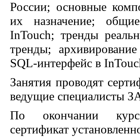
России; основные компо
их назначение; общи
InTouch; тренды реаль
тренды; архивирование
SQL-интерфейс в InTouc
Занятия проводят серти
ведущие специалисты З
По окончании курс
сертификат установленно