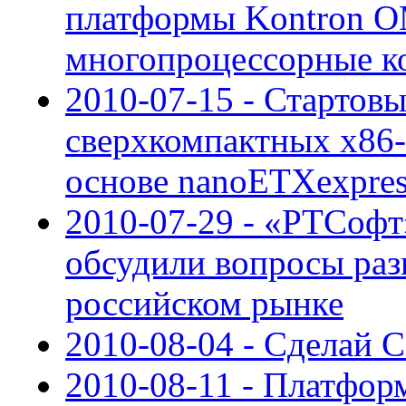
платформы Kontron 
многопроцессорные к
2010-07-15 - Стартов
сверхкомпактных x86-
основе nanoETXexpre
2010-07-29 - «РТСоф
обсудили вопросы раз
российском рынке
2010-08-04 - Сделай 
2010-08-11 - Платфор