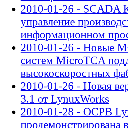
2010-01-26 - SCADA 
управление производс
информационном прос
2010-01-26 - Новые 
систем MicroTCA под
высокоскоростных фа
2010-01-26 - Новая ве
3.1 от LynuxWorks
2010-01-28 - ОСРВ L
продемонстрирована в