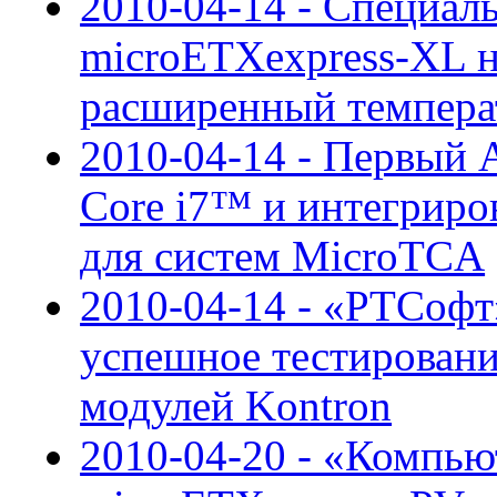
2010-04-14 - Специал
microETXexpress-XL н
расширенный темпера
2010-04-14 - Первый
Core i7™ и интегрир
для систем MicroTCA
2010-04-14 - «РТСоф
успешное тестирован
модулей Kontron
2010-04-20 - «Компью