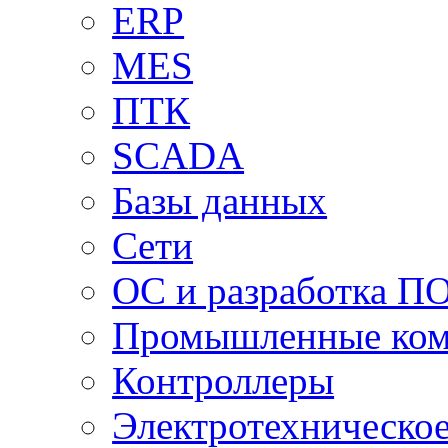
ERP
MES
ПТК
SCADA
Базы данных
Сети
ОС и разработка П
Промышленные ко
Контроллеры
Электротехническо