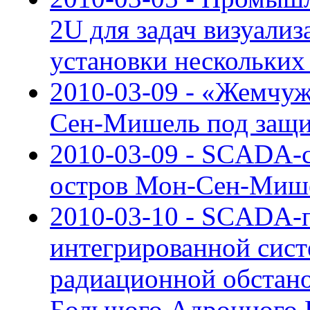
2U для задач визуали
установки нескольких
2010-03-09 - «Жемчу
Сен-Мишель под защи
2010-03-09 - SCADA-
остров Мон-Сен-Мише
2010-03-10 - SCADA-п
интегрированной си
радиационной обстан
Большого Адронного 