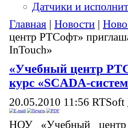
Датчики и исполни
Главная
|
Новости
|
Ново
центр РТСофт» приглаш
InTouch»
«Учебный центр РТС
курс «SCADA-систем
20.05.2010 11:56
RTSoft
НОУ «Учебный центр 