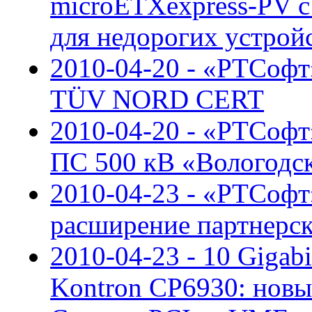
microETXexpress-PV 
для недорогих устрой
2010-04-20 - «РТСофт
TÜV NORD CERT
2010-04-20 - «РТСоф
ПС 500 кВ «Вологодс
2010-04-23 - «РТСофт»
расширение партнерс
2010-04-23 - 10 Gigab
Kontron CP6930: новы