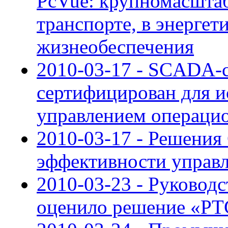
PcVue: крупномасшта
транспорте, в энерге
жизнеобеспечения
2010-03-17 - SCADA-с
сертифицирован для и
управлением операци
2010-03-17 - Решения
эффективности управ
2010-03-23 - Руковод
оценило решение «Р