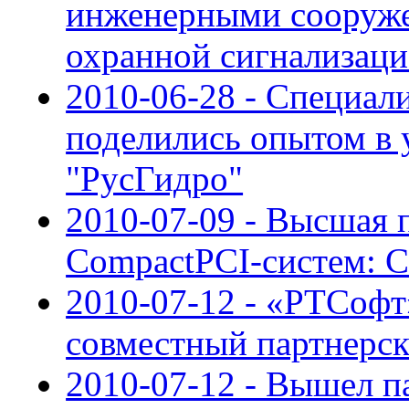
инженерными сооруже
охранной сигнализаци
2010-06-28 - Специал
поделились опытом в
"РусГидро"
2010-07-09 - Высшая 
CompactPCI-систем: CP
2010-07-12 - «РТСофт
совместный партнерс
2010-07-12 - Вышел па