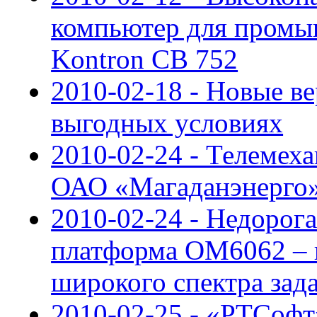
компьютер для пром
Kontron CB 752
2010-02-18 - Новые в
выгодных условиях
2010-02-24 - Телемех
ОАО «Магаданэнерго
2010-02-24 - Недорог
платформа OM6062 – 
широкого спектра зад
2010-02-25 - «РТСофт