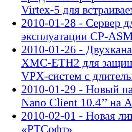
Virtex-5 для встраива
2010-01-28 - Сервер д
эксплуатации CP-ASM
2010-01-26 - Двухкан
XMC-ETH2 для защищ
VPX-систем с длител
2010-01-29 - Новый п
Nano Client 10.4’’ на 
2010-02-01 - Новая ли
«РТСофт»