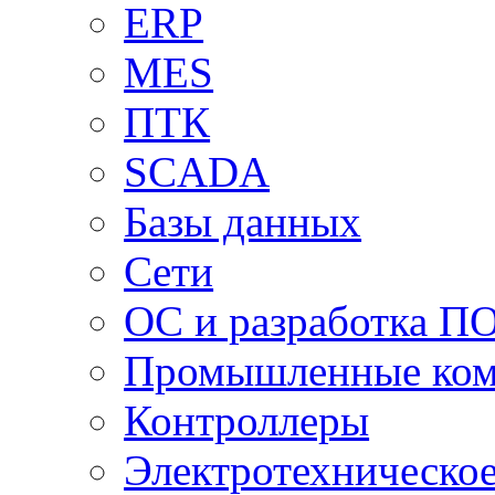
ERP
MES
ПТК
SCADA
Базы данных
Сети
ОС и разработка П
Промышленные ко
Контроллеры
Электротехническо