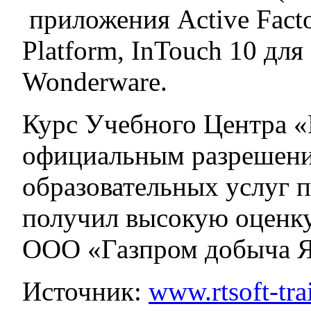
приложения Active Fact
Platform, InTouch 10 дл
Wonderware.
Курс Учебного Центра 
официальным разрешени
образовательных услуг 
получил высокую оценку
ООО «Газпром добыча Я
Источник:
www.rtsoft-tra