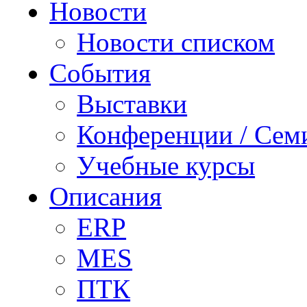
Новости
Новости списком
События
Выставки
Конференции / Сем
Учебные курсы
Описания
ERP
MES
ПТК