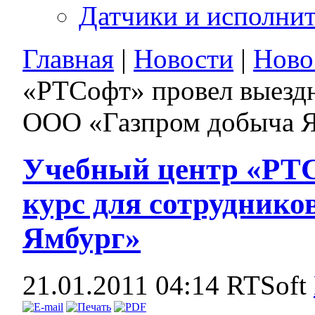
Датчики и исполни
Главная
|
Новости
|
Ново
«РТСофт» провел выездн
ООО «Газпром добыча 
Учебный центр «РТС
курс для сотрудник
Ямбург»
21.01.2011 04:14
RTSoft