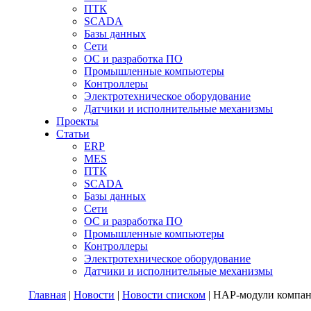
ПТК
SCADA
Базы данных
Сети
ОС и разработка ПО
Промышленные компьютеры
Контроллеры
Электротехническое оборудование
Датчики и исполнительные механизмы
Проекты
Статьи
ERP
MES
ПТК
SCADA
Базы данных
Сети
ОС и разработка ПО
Промышленные компьютеры
Контроллеры
Электротехническое оборудование
Датчики и исполнительные механизмы
Главная
|
Новости
|
Новости списком
| HAP-модули компан