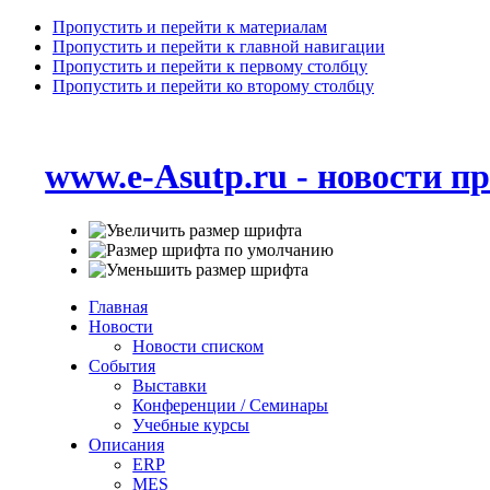
Пропустить и перейти к материалам
Пропустить и перейти к главной навигации
Пропустить и перейти к первому столбцу
Пропустить и перейти ко второму столбцу
www.e-Asutp.ru - новости 
Главная
Новости
Новости списком
События
Выставки
Конференции / Семинары
Учебные курсы
Описания
ERP
MES