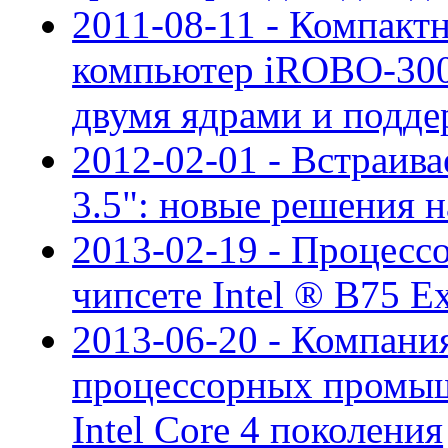
2011-08-11 - Компак
компьютер iROBO-300
двумя ядрами и подд
2012-02-01 - Встраив
3.5": новые решения 
2013-02-19 - Процесс
чипсете Intel ® B75 E
2013-06-20 - Компани
процессорных промыш
Intel Core 4 поколения