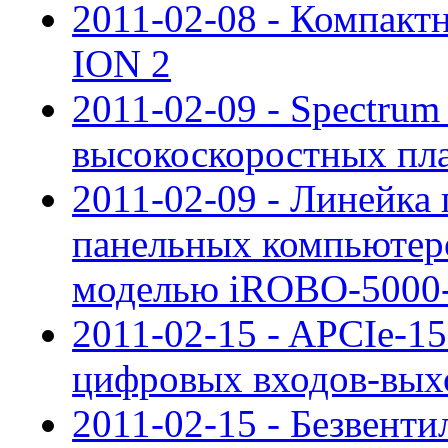
2011-02-08 - Компакт
ION 2
2011-02-09 - Spectru
высокоскоростных пла
2011-02-09 - Линейк
панельных компьютер
моделью iROBO-5000
2011-02-15 - APCIe-
цифровых входов-вых
2011-02-15 - Безвен