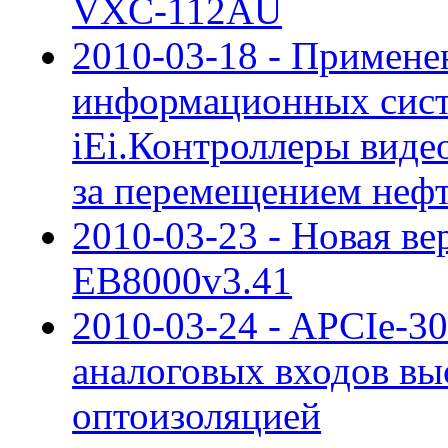
VXC-112AU
2010-03-18 - Примен
информационных сис
iEi.Контроллеры виде
за перемещением нефт
2010-03-23 - Новая ве
EB8000v3.41
2010-03-24 - APCIe-3
аналоговых входов вы
оптоизоляцией