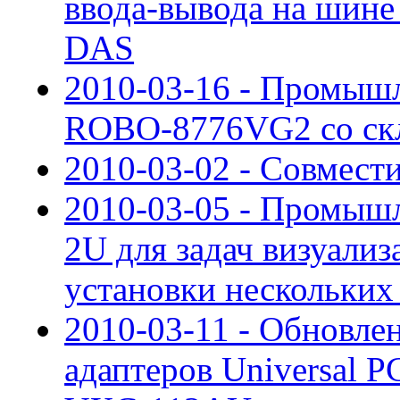
ввода-вывода на шине
DAS
2010-03-16 - Промышл
ROBO-8776VG2 со скл
2010-03-02 - Совмес
2010-03-05 - Промыш
2U для задач визуали
установки нескольких
2010-03-11 - Обновле
адаптеров Universal P