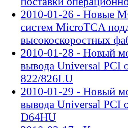
поставки операционн
2010-01-26 - Новые 
систем MicroTCA под
высокоскоростных фа
2010-01-28 - Новый мо
вывода Universal PCI 
822/826LU
2010-01-29 - Новый м
вывода Universal PCI 
D64HU