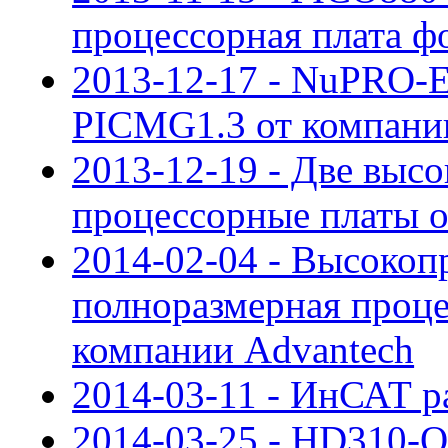
процессорная плата ф
2013-12-17 - NuPRO-E
PICMG1.3 от компан
2013-12-19 - Две выс
процессорные платы о
2014-02-04 - Высокоп
полноразмерная проце
компании Advantech
2014-03-11 - ИнСАТ р
2014-03-25 - HD310-Q