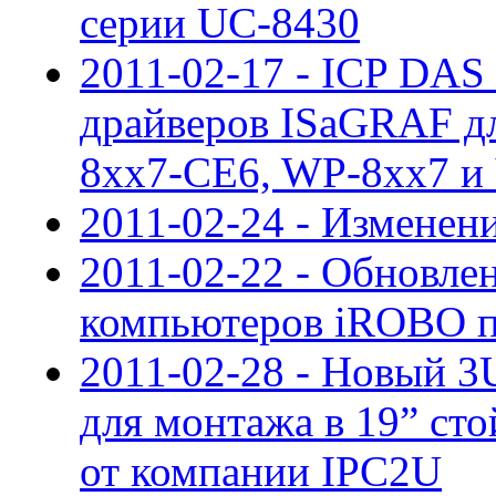
серии UC-8430
2011-02-17 - ICP DAS
драйверов ISaGRAF дл
8xx7-CE6, WP-8xx7 
2011-02-24 - Изменен
2011-02-22 - Обновле
компьютеров iROBO п
2011-02-28 - Новый 
для монтажа в 19” с
от компании IPC2U