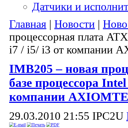
Датчики и исполни
Главная
|
Новости
|
Ново
процессорная плата ATX 
i7 / i5/ i3 от компани
IMB205 – новая проц
базе процессора Intel C
компании AXIOMT
29.03.2010 21:55
IPC2U