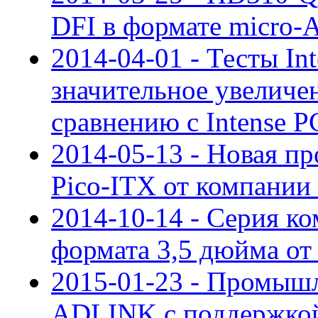
DFI в формате micro-
2014-04-01 - Тесты In
значительное увеличе
сравнению с Intense P
2014-05-13 - Новая п
Pico-ITX от компании
2014-10-14 - Серия к
формата 3,5 дюйма от
2015-01-23 - Промышл
ADLINK с поддержкой 