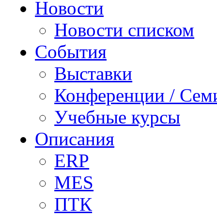
Новости
Новости списком
События
Выставки
Конференции / Сем
Учебные курсы
Описания
ERP
MES
ПТК