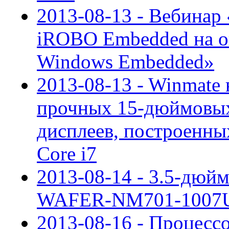
2013-08-13 - Вебина
iROBO Embedded на о
Windows Embedded»
2013-08-13 - Winmate
прочных 15-дюймовых
дисплеев, построенных
Core i7
2013-08-14 - 3.5-дюй
WAFER-NM701-1007U от
2013-08-16 - Процессо