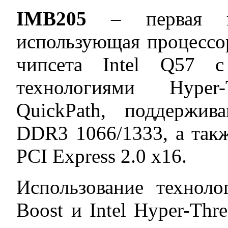
IMB205
– первая пр
использующая процессор I
чипсета Intel Q57 с
технологиями Hyper
QuickPath, поддержи
DDR3 1066/1333, а так
PCI Express 2.0 x16.
Использование техноло
Boost и Intel Hyper-Thr