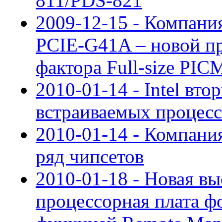
811/PDS-821
2009-12-15 - Компания
PCIE-G41A – новой п
фактора Full-size PIC
2010-01-14 - Intel вто
встраиваемых процес
2010-01-14 - Компания
ряд чипсетов
2010-01-18 - Новая в
процессорная плата ф