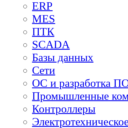
ERP
MES
ПТК
SCADA
Базы данных
Сети
ОС и разработка П
Промышленные ко
Контроллеры
Электротехническо