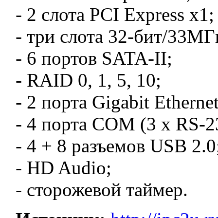
- 2 слота PCI Express x1;
- три слота 32-бит/33МГ
- 6 портов SATA-II;
- RAID 0, 1, 5, 10;
- 2 порта Gigabit Ethernet
- 4 порта COM (3 x RS-2
- 4 + 8 разъемов USB 2.0
- HD Audio;
- сторожевой таймер.