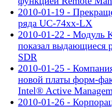
функцией Remote Man
2010-01-19 - Прекращ
ряда UC-74xx-LX
2010-01-22 - Модуль 
показал выдающиеся ре
SDR
2010-01-25 - Компания
новой платы форм-фак
Intel® Active Managem
2010-01-26 - Корпора