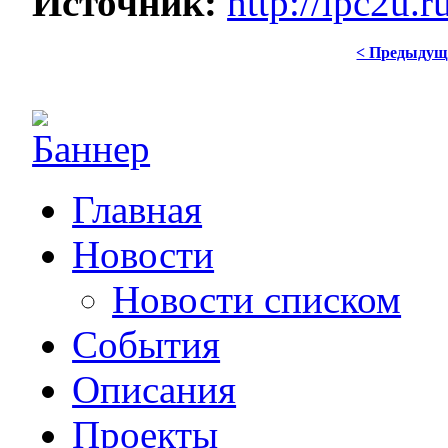
Источник:
http://ipc2u
< Предыдущ
Главная
Новости
Новости списком
События
Описания
Проекты