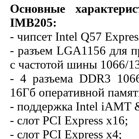
Основные характерис
IMB205:
- чипсет Intel Q57 Expres
- разъем LGA1156 для про
с частотой шины 1066/1
- 4 разъема DDR3 106
16Гб оперативной памят
- поддержка Intel iAMT
- слот PCI Express x16;
- слот PCI Express x4;