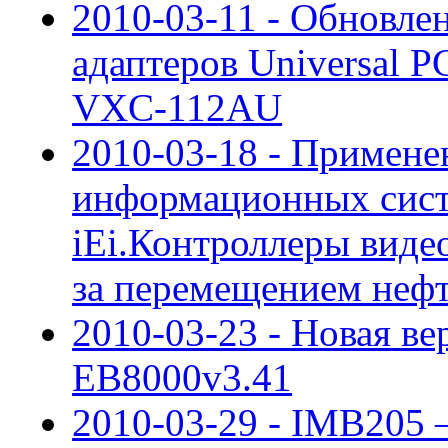
2010-03-11 - Обновле
адаптеров Universal P
VXC-112AU
2010-03-18 - Примен
информационных сис
iEi.Контроллеры виде
за перемещением нефт
2010-03-23 - Новая ве
EB8000v3.41
2010-03-29 - IMB205 