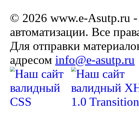
© 2026 www.e-Asutp.ru 
автоматизации. Все пра
Для отправки материало
адресом
info@e-asutp.ru