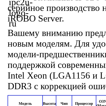
серийное производство 
iROBO Server.
Вашему вниманию предла
новым моделям. Для удо
модели-предшественник
поддержкой современны
Intel Xeon (LGA1156 и L
DDR3 с коррекцией оши
ОЗ
Модель
Высота
Чип
Процессор
(Макс