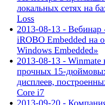
локальных сетях на ба
Loss
2013-08-13 - Вебина
iROBO Embedded на о
Windows Embedded»
2013-08-13 - Winmate
прочных 15-дюймовых
дисплеев, построенных
Core i7
2013-09-20 - Компани