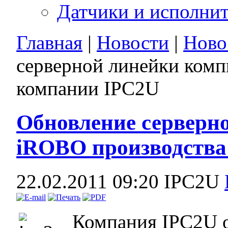
Датчики и исполни
Главная
|
Новости
|
Ново
серверной линейки ком
компании IPC2U
Обновление серверн
iROBO производства
22.02.2011 09:20
IPC2U
Компания IPC2U о