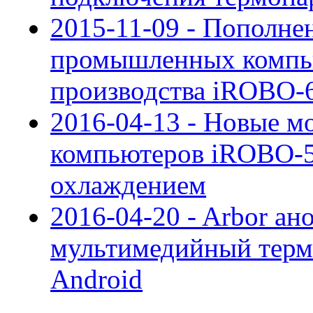
2015-11-09 - Пополне
промышленных компью
производства iROBO-
2016-04-13 - Новые м
компьютеров iROBO-5
охлаждением
2016-04-20 - Arbor а
мультимедийный терм
Android