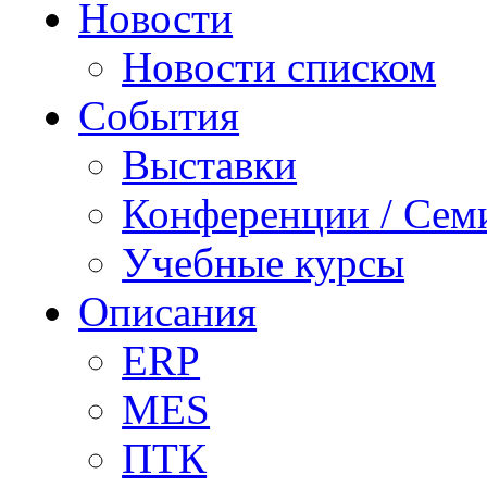
Новости
Новости списком
События
Выставки
Конференции / Сем
Учебные курсы
Описания
ERP
MES
ПТК