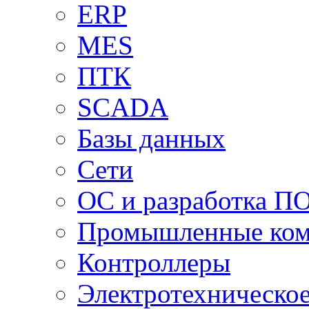
ERP
MES
ПТК
SCADA
Базы данных
Сети
ОС и разработка П
Промышленные ко
Контроллеры
Электротехническо