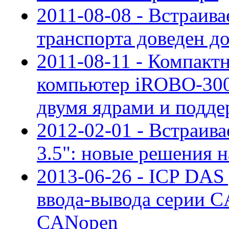
2011-08-08 - Встраив
транспорта доведен д
2011-08-11 - Компак
компьютер iROBO-300
двумя ядрами и подд
2012-02-01 - Встраив
3.5": новые решения 
2013-06-26 - ICP DAS
ввода-вывода серии C
CANopen