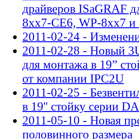
драйверов ISaGRAF дл
8xx7-CE6, WP-8xx7 
2011-02-24 - Изменен
2011-02-28 - Новый 
для монтажа в 19” с
от компании IPC2U
2011-02-25 - Безвен
в 19'' стойку серии D
2011-05-10 - Новая пр
половинного размера