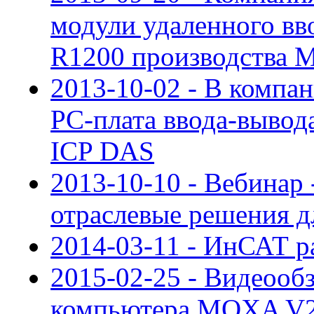
модули удаленного вв
R1200 производства
2013-10-02 - В компа
PC-плата ввода-вывод
ICP DAS
2013-10-10 - Вебинар
отраслевые решения д
2014-03-11 - ИнСАТ р
2015-02-25 - Видеооб
компьютера MOXA V