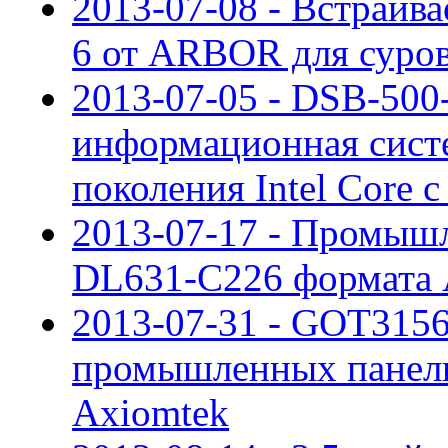
2013-07-08 - Встраив
6 от ARBOR для суров
2013-07-05 - DSB-50
информационная систе
поколения Intel Core 
2013-07-17 - Промышл
DL631-C226 формата 
2013-07-31 - GOT3156
промышленных панель
Axiomtek