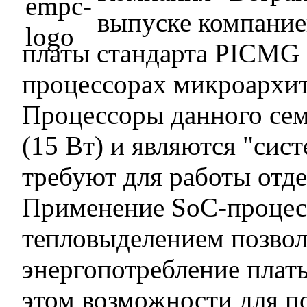
выпуске компание
платы стандарта PICMG 
процессорах микроархит
Процессоры данного се
(15 Вт) и являются "сист
требуют для работы отд
Применение SoC-процес
тепловыделением позвол
энергопотребление платы
этом возможности для п