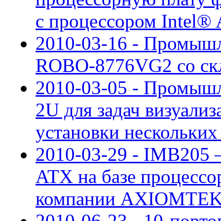
с процессором Intel
2010-03-16 - Промышл
ROBO-8776VG2 со скл
2010-03-05 - Промыш
2U для задач визуали
установки нескольких
2010-03-29 - IMB205 
ATX на базе процессора 
компании AXIOMTE
2010-06-23 - 10-порто