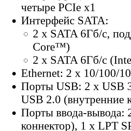
четыре PCIe x1
Интерфейс SATA:
2 x SATA 6Гб/с, по
Core™)
2 x SATA 6Гб/с (Int
Ethernet: 2 x 10/100/1
Порты USB: 2 x USB 3
USB 2.0 (внутренние 
Порты ввода-вывода: 
коннектор), 1 x LPT 