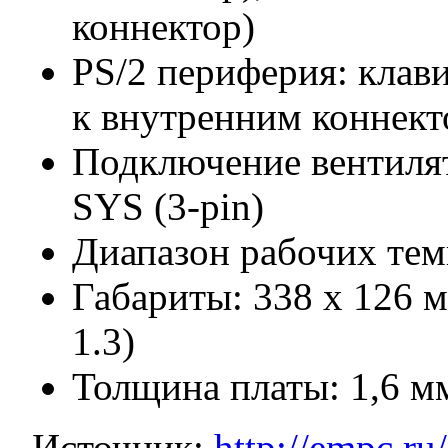
коннектор)
PS/2 периферия: клав
к внутренним коннект
Подключение вентилято
SYS (3-pin)
Диапазон рабочих тем
Габариты: 338 x 126
1.3)
Толщина платы: 1,6 м
Источник:
http://empc.r