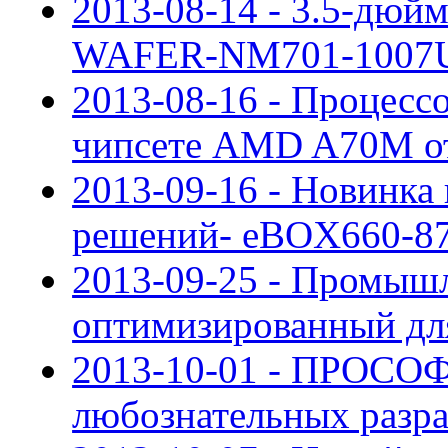
2013-08-14 - 3.5-дюй
WAFER-NM701-1007U от
2013-08-16 - Процессо
чипсете AMD A70M о
2013-09-16 - Новинка
решений- eBOX660-8
2013-09-25 - Промыш
оптимизированный дл
2013-10-01 - ПРОСОФ
любознательных разр