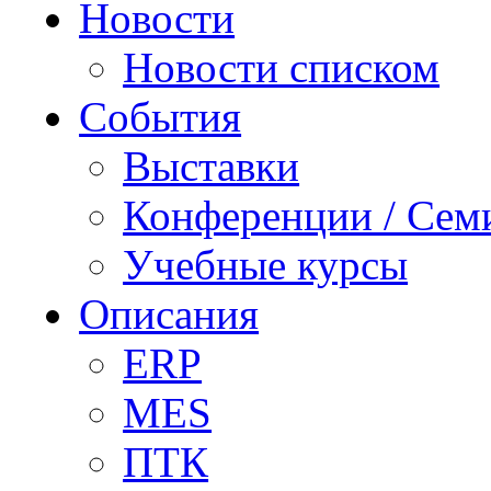
Новости
Новости списком
События
Выставки
Конференции / Сем
Учебные курсы
Описания
ERP
MES
ПТК