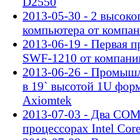
D2550
2013-05-30 - 2 высок
компьютера от компа
2013-06-19 - Первая 
SWF-1210 от компани
2013-06-26 - Промышл
в 19` высотой 1U фор
Axiomtek
2013-07-03 - Два COM
процессорах Intel Cor