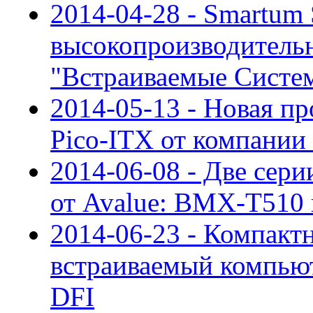
2014-04-28 - Smartum 
высокопроизводительн
"Встраиваемые Систе
2014-05-13 - Новая п
Pico-ITX от компании
2014-06-08 - Две сер
от Avalue: BMX-T510
2014-06-23 - Компакт
встраиваемый компью
DFI