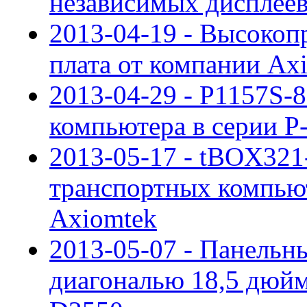
независимых дисплее
2013-04-19 - Высокоп
плата от компании Ax
2013-04-29 - P1157S-
компьютера в серии P
2013-05-17 - tBOX321
транспортных компью
Axiomtek
2013-05-07 - Панельн
диагональю 18,5 дюйм