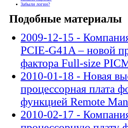
Забыли логин?
Подобные материалы
2009-12-15 - Компания
PCIE-G41A – новой п
фактора Full-size PIC
2010-01-18 - Новая в
процессорная плата ф
функцией Remote Man
2010-02-17 - Компани
процессорную плату фо