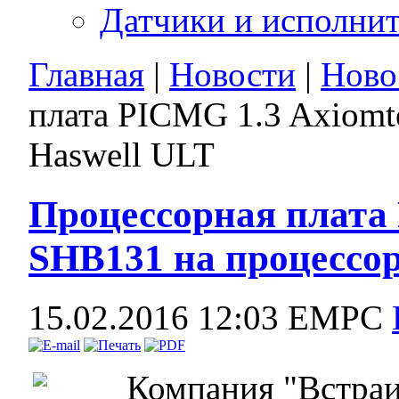
Датчики и исполни
Главная
|
Новости
|
Ново
плата PICMG 1.3 Axiomt
Haswell ULT
Процессорная плата
SHB131 на процессор
15.02.2016 12:03
EMPC
Компания "Встраи