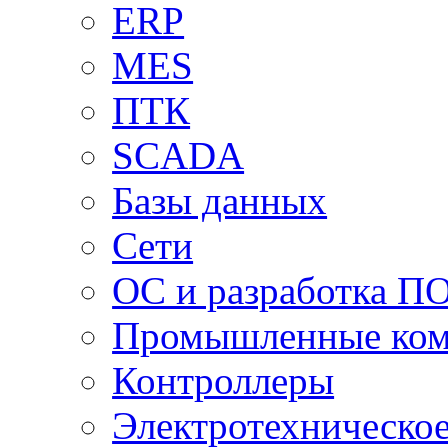
ERP
MES
ПТК
SCADA
Базы данных
Сети
ОС и разработка П
Промышленные ко
Контроллеры
Электротехническо