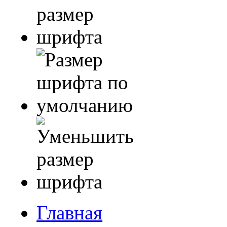
Главная