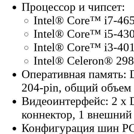
Процессор и чипсет:
Intel® Core™ i7-46
Intel® Core™ i5-43
Intel® Core™ i3-40
Intel® Celeron® 29
Оперативная память:
204-pin, общий объем 
Видеоинтерфейс: 2 x 
коннектор, 1 внешний
Конфигурация шин PCI