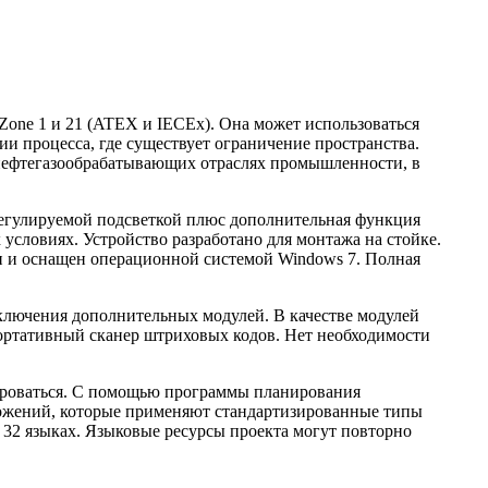
Zone 1 и 21 (ATEX и IECEx). Она может использоваться
ии процесса, где существует ограничение пространства.
 нефтегазообрабатывающих отраслях промышленности, в
 регулируемой подсветкой плюс дополнительная функция
условиях. Устройство разработано для монтажа на стойке.
и и оснащен операционной системой Windows 7. Полная
дключения дополнительных модулей. В качестве модулей
ортативный сканер штриховых кодов. Нет необходимости
ироваться. С помощью программы планирования
ложений, которые применяют стандартизированные типы
 32 языках. Языковые ресурсы проекта могут повторно