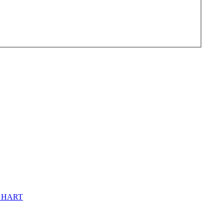
и HART