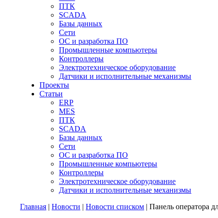
ПТК
SCADA
Базы данных
Сети
ОС и разработка ПО
Промышленные компьютеры
Контроллеры
Электротехническое оборудование
Датчики и исполнительные механизмы
Проекты
Статьи
ERP
MES
ПТК
SCADA
Базы данных
Сети
ОС и разработка ПО
Промышленные компьютеры
Контроллеры
Электротехническое оборудование
Датчики и исполнительные механизмы
Главная
|
Новости
|
Новости списком
| Панель оператора д