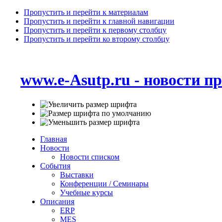
Пропустить и перейти к материалам
Пропустить и перейти к главной навигации
Пропустить и перейти к первому столбцу
Пропустить и перейти ко второму столбцу
www.e-Asutp.ru - новости 
Главная
Новости
Новости списком
События
Выставки
Конференции / Семинары
Учебные курсы
Описания
ERP
MES