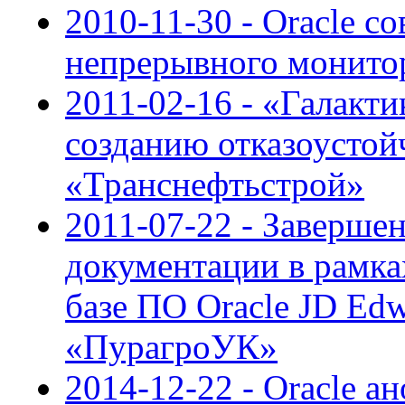
2010-11-30 - Oracle с
непрерывного монитор
2011-02-16 - «Галакти
созданию отказоусто
«Транснефтьстрой»
2011-07-22 - Заверше
документации в рамка
базе ПО Oracle JD Edw
«ПурагроУК»
2014-12-22 - Oracle а