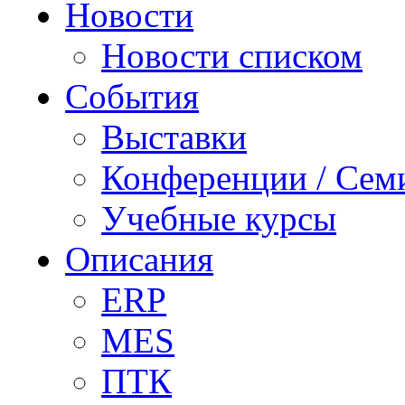
Новости
Новости списком
События
Выставки
Конференции / Сем
Учебные курсы
Описания
ERP
MES
ПТК