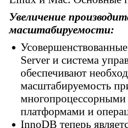
Увеличение производит
масштабируемости:
Усовершенствованные
Server и система упр
обеспечивают необхо
масштабируемость пр
многопроцессорными
платформами и опера
InnoDB теперь являет