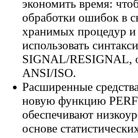
экономить время: что
обработки ошибок в с
хранимых процедур и 
использовать синтакс
SIGNAL/RESIGNAL, о
ANSI/ISO.
Расширенные средства
новую функцию PE
обеспечивают низкоур
основе статистически