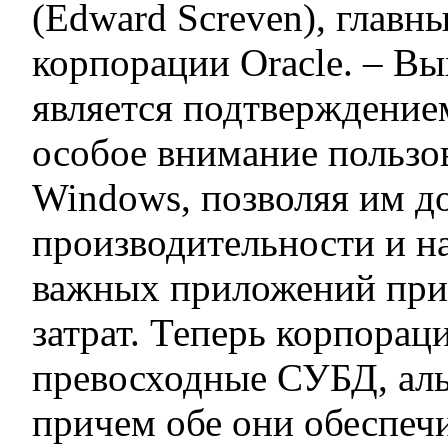
(Edward Screven), глав
корпорации Oracle. – В
является подтверждением
особое внимание пользо
Windows, позволяя им д
производительности и н
важных приложений при
затрат. Теперь корпораци
превосходные СУБД, аль
причем обе они обеспеч