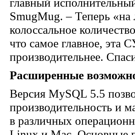
главный исполнительны
SmugMug. – Теперь «на 
колоссальное количество
что самое главное, эта 
производительнее. Спаси
Расширенные возможно
Версия MySQL 5.5 позво
производительность и 
в различных операционн
Linux и Mac. Основные 