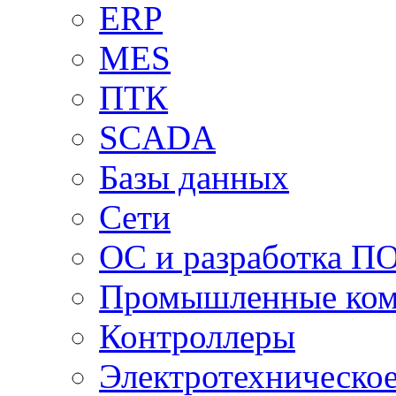
ERP
MES
ПТК
SCADA
Базы данных
Сети
ОС и разработка П
Промышленные ко
Контроллеры
Электротехническо