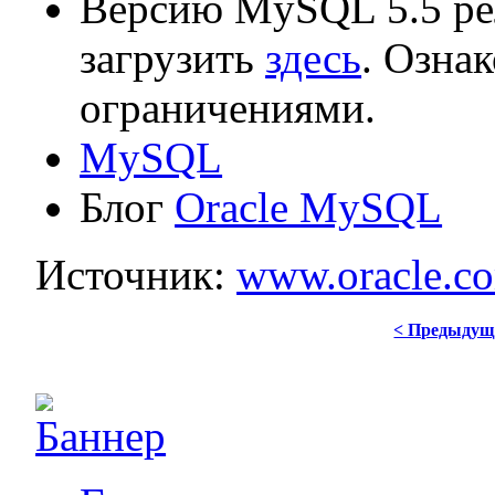
Версию MySQL 5.5 ре
загрузить
здесь
. Озна
ограничениями.
MySQL
Блог
Oracle MySQL
Источник:
www.oracle.c
< Предыдущ