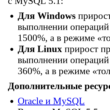
с MySQL 5.1:
Для Windows
прирос
выполнении операций 
1500%, а в режиме «то
Для Linux
прирост п
выполнении операций 
360%, а в режиме «тол
Дополнительные ресур
Oracle и MySQL