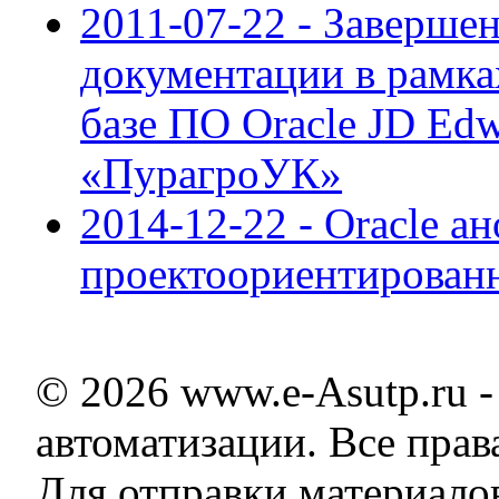
2011-07-22 - Заверше
документации в рамка
базе ПО Oracle JD Edw
«ПурагроУК»
2014-12-22 - Oracle а
проектоориентирован
© 2026 www.e-Asutp.ru 
автоматизации. Все пра
Для отправки материало