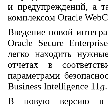
и предупреждений, а т
комплексом Oracle WebCe
Введение новой интегра
Oracle Secure Enterpri
легко находить нужны
отчетах в соответст
параметрами безопаснос
Business Intelligence 11
g
.
В новую версию в к