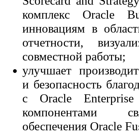
Scorecard and Strate
комплекс Oracle Bus
инновациям в област
отчетности, визуа
совместной работы;
улучшает производит
и безопасность благо
с Oracle Enterpris
компонентами св
обеспечения Oracle Fu