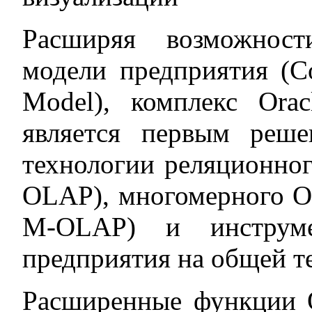
Расширяя возможнос
модели предприятия (Co
Model), комплекс Oracl
является первым реше
технологии реляционног
OLAP), многомерного O
M-OLAP) и инструмен
предприятия на общей т
Расширенные функции 