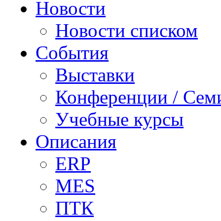
Новости
Новости списком
События
Выставки
Конференции / Сем
Учебные курсы
Описания
ERP
MES
ПТК