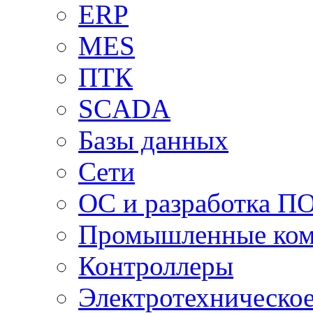
ERP
MES
ПТК
SCADA
Базы данных
Сети
ОС и разработка П
Промышленные ко
Контроллеры
Электротехническо