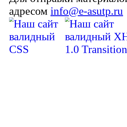
адресом
info@e-asutp.ru