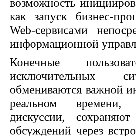
возможность инициирова
как запуск бизнес-про
Web-сервисами непоср
информационной управл
Конечные пользов
исключительных с
обмениваются важной и
реальном времени, 
дискуссии, сохраняю
обсуждений через встр