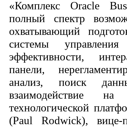
«Комплекс Oracle Busi
полный спектр возмож
охватывающий подгото
системы управления
эффективности, инте
панели, нерегламент
анализ, поиск дан
взаимодействие на 
технологической платф
(Paul Rodwick), вице-