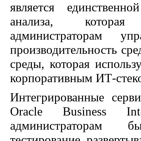
является единственн
анализа, которая
администраторам упр
производительность сред
среды, которая использ
корпоративным ИТ-стек
Интегрированные серв
Oracle Business Int
администраторам бы
тестирование, развертыв