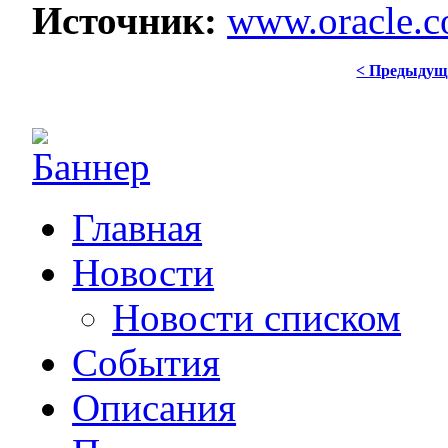
Источник:
www.oracle.
< Предыдущ
Главная
Новости
Новости списком
События
Описания