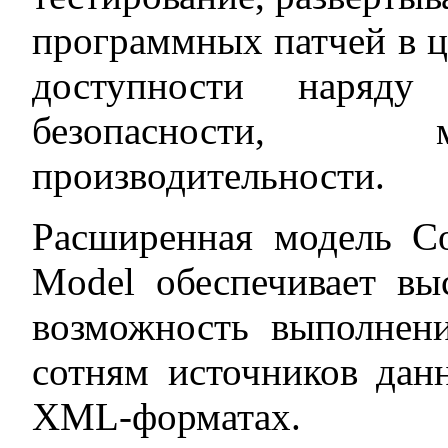
программных патчей в ц
доступности наряд
безопасности, 
производительности.
Расширенная модель Co
Model обеспечивает вы
возможность выполнен
сотням источников да
XML-форматах.