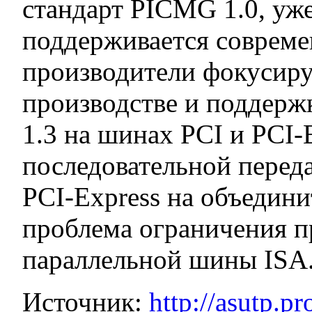
стандарт PICMG 1.0, уж
поддерживается совреме
производители фокусиру
производстве и поддерж
1.3 на шинах PCI и PCI-
последовательной перед
PCI-Express на объедин
проблема ограничения 
параллельной шины ISA
Источник:
http://asutp.p