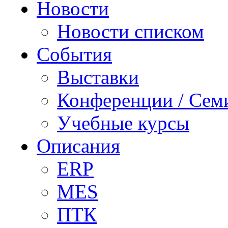
Новости
Новости списком
События
Выставки
Конференции / Сем
Учебные курсы
Описания
ERP
MES
ПТК