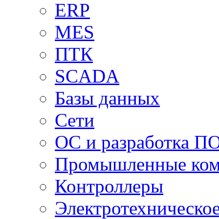
ERP
MES
ПТК
SCADA
Базы данных
Сети
ОС и разработка П
Промышленные ко
Контроллеры
Электротехническо