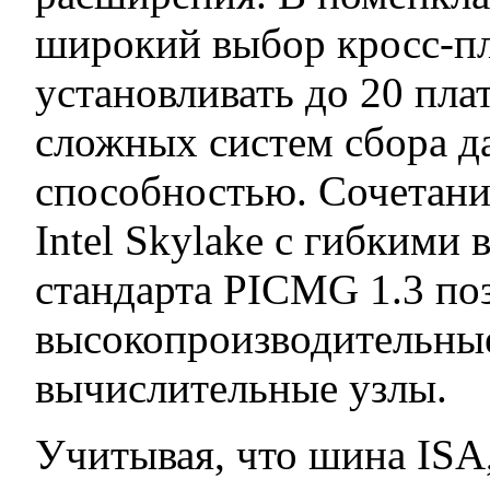
широкий выбор кросс-п
установливать до 20 пла
сложных систем сбора д
способностью. Сочетан
Intel Skylake с гибким
стандарта PICMG 1.3 поз
высокопроизводительны
вычислительные узлы.
Учитывая, что шина ISA,