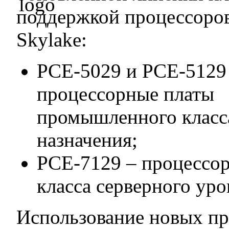
поддержкой процессоров
Skylake:
PCE-5029 и PCE-5129
процессорные платы
промышленного класс
назначения;
PCE-7129 – процессо
класса серверного уро
Использование новых п