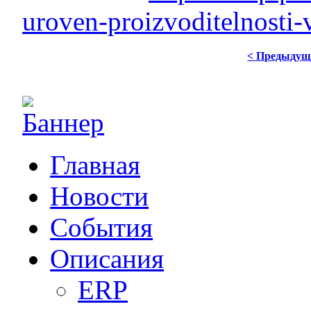
uroven-proizvoditelnosti
< Предыдущ
Главная
Новости
События
Описания
ERP