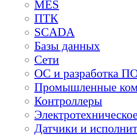
MES
ПТК
SCADA
Базы данных
Сети
ОС и разработка П
Промышленные ко
Контроллеры
Электротехническо
Датчики и исполни