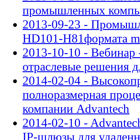
промышленных компь
2013-09-23 - Промышл
HD101-H81формата mi
2013-10-10 - Вебинар
отраслевые решения д
2014-02-04 - Высокоп
полноразмерная проце
компании Advantech
2014-02-10 - Advante
IP-шлюзы для удален