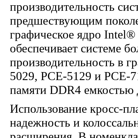
производительность сис
предшествующим поколе
графическое ядро Intel®
обеспечивает системе б
производительность в гр
5029, PCE-5129 и PCE-
памяти DDR4 емкостью 
Использование кросс-пла
надежность и колоссаль
расширения. В номенкла