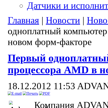
Датчики и исполни
Главная
|
Новости
|
Ново
одноплатный компьютер
новом форм-факторе
Первый одноплатный
процессора AMD в н
18.12.2012 11:53
ADVA
Компания ADVANT