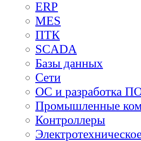
ERP
MES
ПТК
SCADA
Базы данных
Сети
ОС и разработка П
Промышленные ко
Контроллеры
Электротехническо