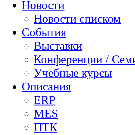
Новости
Новости списком
События
Выставки
Конференции / Сем
Учебные курсы
Описания
ERP
MES
ПТК