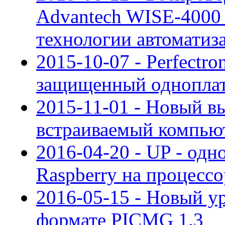
Advantech WISE-4000 
технологии автоматиз
2015-10-07 - Perfectr
защищенный однопла
2015-11-01 - Новый 
встраиваемый компьют
2016-04-20 - UP - од
Raspberry на процес
2016-05-15 - Новый у
формате PICMG 1.3