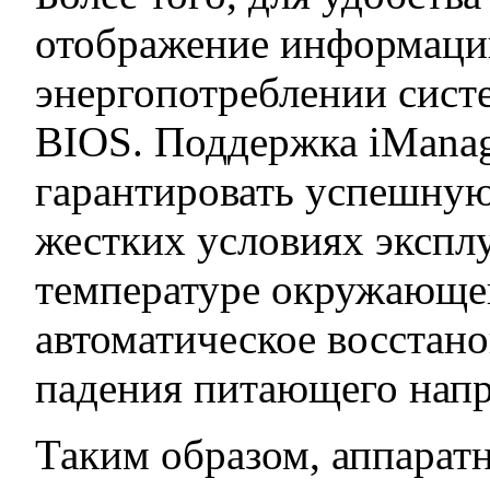
отображение информации
энергопотреблении сист
BIOS. Поддержка iManag
гарантировать успешную
жестких условиях экспл
температуре окружающей
автоматическое восстано
падения питающего нап
Таким образом, аппарат