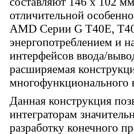
составляют 146 x 102 мм
отличительной особенно
AMD Серии G T40E, T40
энергопотреблением и н
интерфейсов ввода/вывод
расширяемая конструкци
многофункционального в
Данная конструкция поз
интеграторам значительн
разработку конечного пр