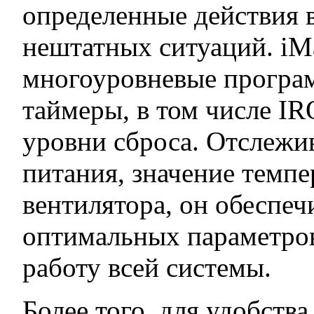
определенные действия 
нештатных ситуаций. iM
многоуровневые програ
таймеры, в том числе I
уровни сброса. Отслежи
питания, значение темпе
вентилятора, он обеспе
оптимальных параметро
работу всей системы.
Более того, для удобств