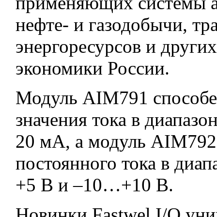
применяющих системы а
нефте- и газодобычи, т
энергоресурсов и други
экономики России.
Модуль AIM791 способе
значения тока в диапа
20 мА, а модуль AIM792
постоянного тока в диа
+5 В и –10…+10 В.
Новинки Fastwel I/O ун