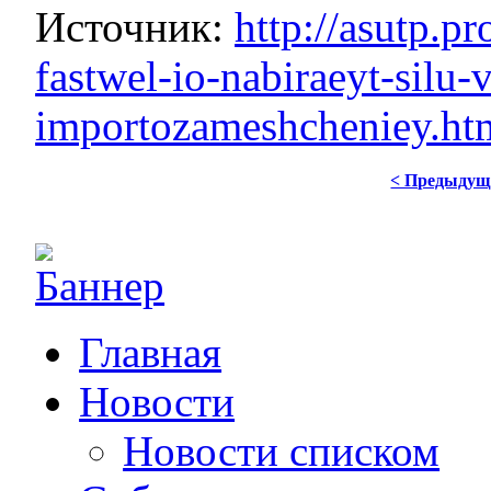
Источник:
http://asutp.p
fastwel-io-nabiraeyt-silu-
importozameshcheniey.ht
< Предыдущ
Главная
Новости
Новости списком