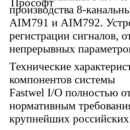
производства 8-канальн
AIM791 и AIM792. Устро
регистрации сигналов, 
непрерывных параметров
Технические характерис
компонентов системы
Fastwel I/O полностью о
нормативным требовани
крупнейших российских