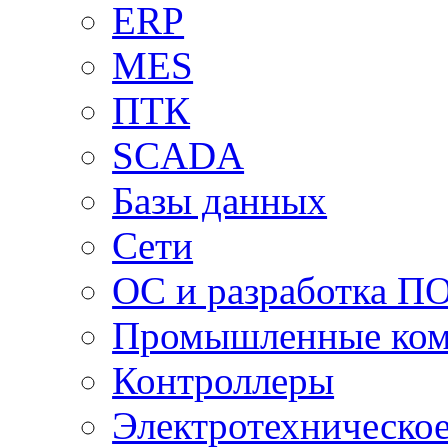
ERP
MES
ПТК
SCADA
Базы данных
Сети
ОС и разработка П
Промышленные ко
Контроллеры
Электротехническо