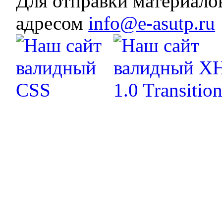
Для отправки материало
адресом
info@e-asutp.ru