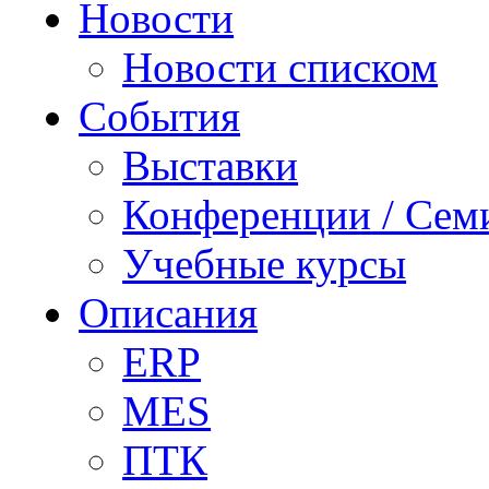
Новости
Новости списком
События
Выставки
Конференции / Сем
Учебные курсы
Описания
ERP
MES
ПТК