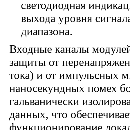
светодиодная индикац
выхода уровня сигнал
диапазона.
Входные каналы модуле
защиты от перенапряжен
тока) и от импульсных 
наносекундных помех б
гальванически изолиров
данных, что обеспечива
функционирование локаль