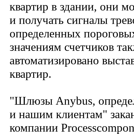
квартир в здании, они м
и получать сигналы тре
определенных пороговых
значениям счетчиков так
автоматизировано выстав
квартир.
"Шлюзы Anybus, опреде
и нашим клиентам" зака
компании Processcompon