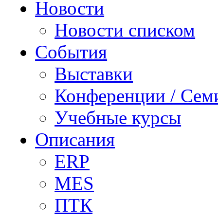
Новости
Новости списком
События
Выставки
Конференции / Сем
Учебные курсы
Описания
ERP
MES
ПТК