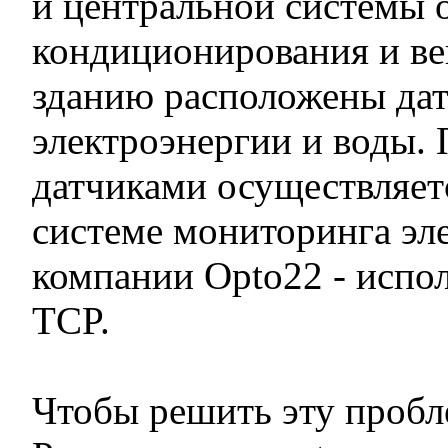
и центральной системы 
кондиционирования и ве
зданию расположены дат
электроэнергии и воды. П
датчиками осуществляетс
системе мониторинга эл
компании Opto22 - испо
TCP.
Чтобы решить эту пробл