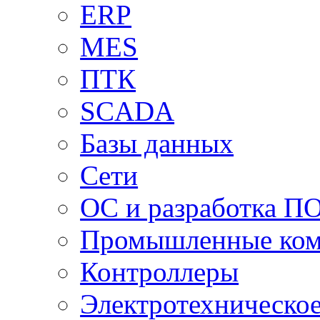
ERP
MES
ПТК
SCADA
Базы данных
Сети
ОС и разработка П
Промышленные ко
Контроллеры
Электротехническо