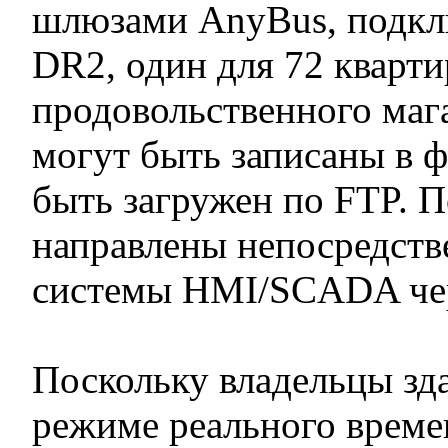
шлюзами AnyBus, подк
DR2, один для 72 кварти
продовольственного маг
могут быть записаны в ф
быть загружен по FTP. П
направлены непосредств
системы HMI/SCADA чер
Поскольку владельцы зд
режиме реального време