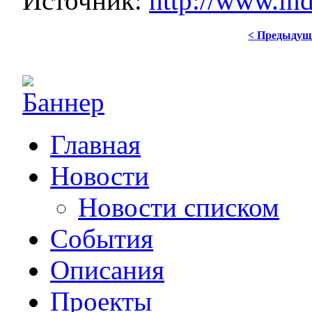
Источник:
http://www.indu
< Предыдущ
Главная
Новости
Новости списком
События
Описания
Проекты