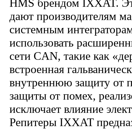
HMS брендом IXXAT. Эт
дают производителям м
системным интегратора
использовать расширенн
сети CAN, такие как «дер
встроенная гальваническ
внутреннюю защиту от п
защиты от помех, реализ
исключает влияние элек
Репитеры IXXAT предназ