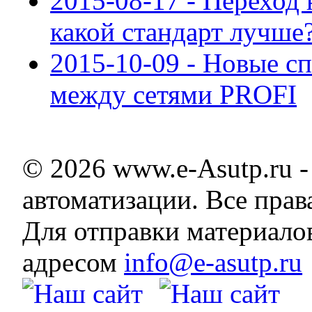
2015-08-17 - Переход 
какой стандарт лучше
2015-10-09 - Новые с
между сетями PROFI
© 2026 www.e-Asutp.ru 
автоматизации. Все пра
Для отправки материало
адресом
info@e-asutp.ru