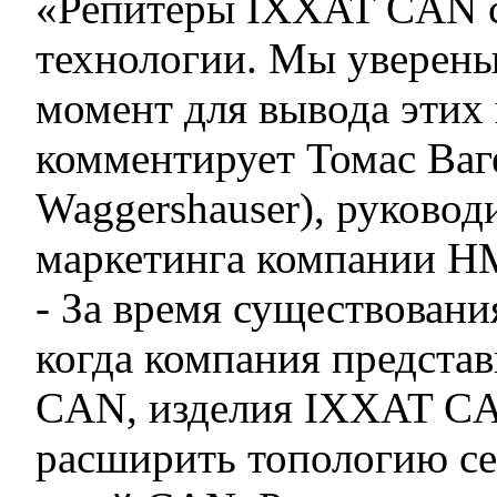
«Репитеры IXXAT CAN ст
технологии. Мы уверены
момент для вывода этих 
комментирует Томас Ваг
Waggershauser), руковод
маркетинга компании H
- За время существования
когда компания представ
CAN, изделия IXXAT CA
расширить топологию се