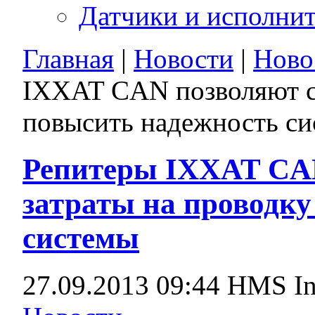
Датчики и исполни
Главная
|
Новости
|
Ново
IXXAT CAN позволяют сн
повысить надежность с
Репитеры IXXAT CAN
затраты на проводку
системы
27.09.2013 09:44
HMS In