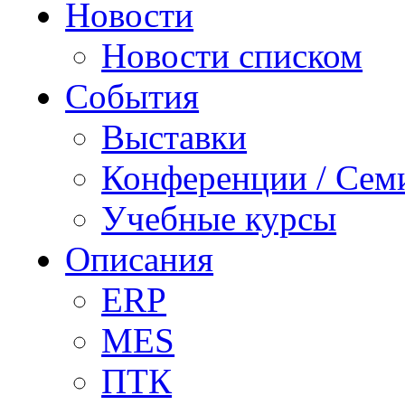
Новости
Новости списком
События
Выставки
Конференции / Сем
Учебные курсы
Описания
ERP
MES
ПТК