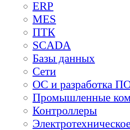
ERP
MES
ПТК
SCADA
Базы данных
Сети
ОС и разработка П
Промышленные ко
Контроллеры
Электротехническо