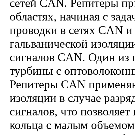
сетей CAN. Репитеры пр
областях, начиная с за
проводки в сетях CAN и 
гальванической изоляц
сигналов CAN. Один из 
турбины с оптоволоконн
Репитеры CAN применяю
изоляции в случае разря
сигналов, что позволяет
кольца с малым объемом