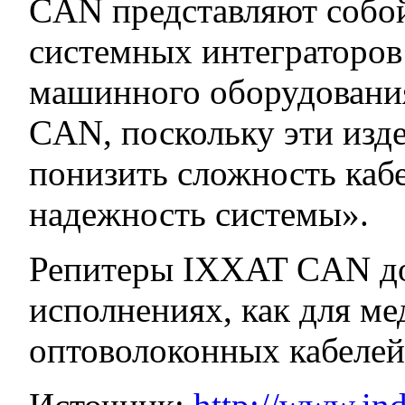
CAN представляют собо
системных интеграторов
машинного оборудования
CAN, поскольку эти изд
понизить сложность каб
надежность системы».
Репитеры IXXAT CAN до
исполнениях, как для ме
оптоволоконных кабелей