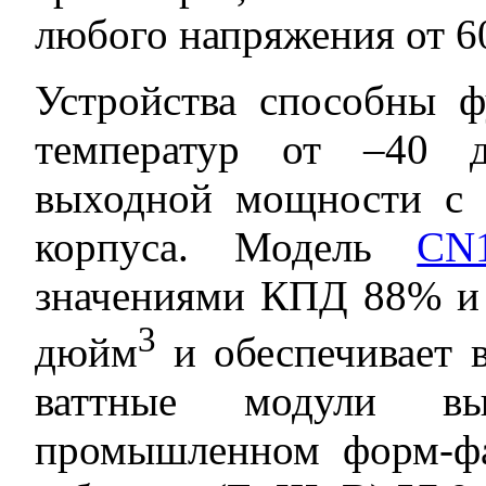
любого напряжения от 60
Устройства способны ф
температур от –40 
выходной мощности с 
корпуса. Модель
CN1
значениями КПД 88% и 
3
дюйм
и обеспечивает в
ваттные модули вы
промышленном форм-фак