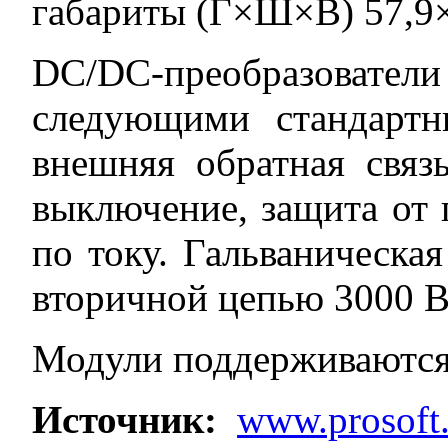
габариты (Г×Ш×В) 57,9×
DC/DC-преобразоват
следующими стандарт
внешняя обратная связ
выключение, защита от 
по току. Гальваническа
вторичной цепью 3000 В
Модули поддерживаются 
Источник:
www.prosoft.