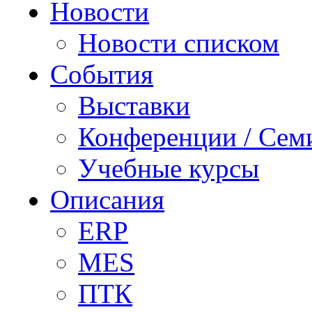
Новости
Новости списком
События
Выставки
Конференции / Сем
Учебные курсы
Описания
ERP
MES
ПТК