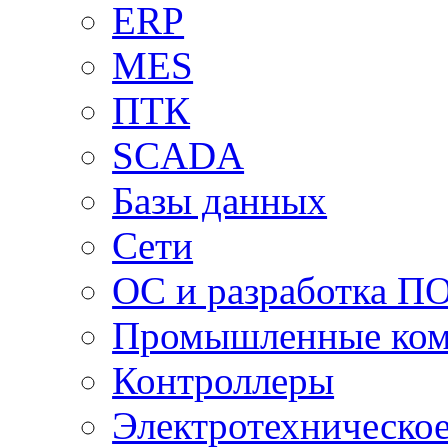
ERP
MES
ПТК
SCADA
Базы данных
Сети
ОС и разработка П
Промышленные ко
Контроллеры
Электротехническо