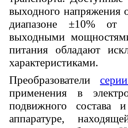
выходного напряжения о
диапазоне ±10% от н
выходными мощностями
питания обладают иск
характеристиками.
Преобразователи
сери
применения в электр
подвижного состава и
аппаратуре, находящ