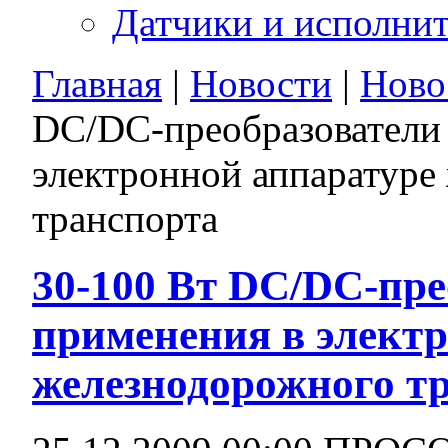
Датчики и исполни
Главная
|
Новости
|
Ново
DC/DC-преобразователи 
электронной аппаратуре
транспорта
30-100 Вт DC/DC-пре
применения в элект
железнодорожного т