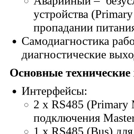
Аварийный – безусл
устройства (Primary
пропадании питани
Самодиагностика рабо
диагностические выхо
Основные технические 
Интерфейсы:
2 х RS485 (Primary 
подключения Master
1 х RS485 (Bus) для