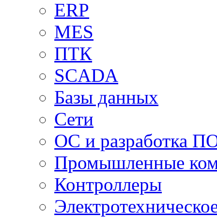
ERP
MES
ПТК
SCADA
Базы данных
Сети
ОС и разработка П
Промышленные ко
Контроллеры
Электротехническо