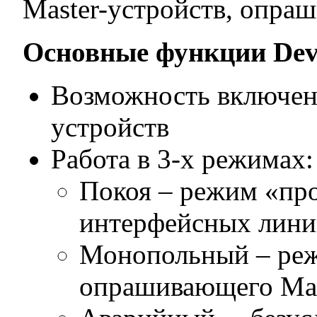
Master-устройств, опра
Основные функции De
Возможность включени
устройств
Работа в 3-х режимах:
Покоя – режим «пр
интерфейсных лин
Монопольный – реж
опрашивающего Mast