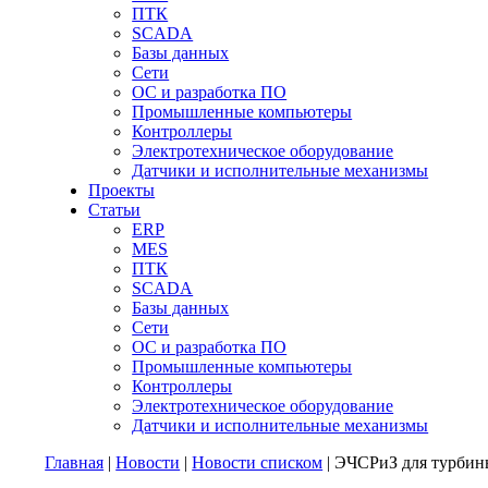
ПТК
SCADA
Базы данных
Сети
ОС и разработка ПО
Промышленные компьютеры
Контроллеры
Электротехническое оборудование
Датчики и исполнительные механизмы
Проекты
Статьи
ERP
MES
ПТК
SCADA
Базы данных
Сети
ОС и разработка ПО
Промышленные компьютеры
Контроллеры
Электротехническое оборудование
Датчики и исполнительные механизмы
Главная
|
Новости
|
Новости списком
| ЭЧСРиЗ для турбин