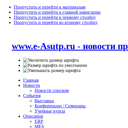
Пропустить и перейти к материалам
Пропустить и перейти к главной навигации
Пропустить и перейти к первому столбцу
Пропустить и перейти ко второму столбцу
www.e-Asutp.ru - новости 
Главная
Новости
Новости списком
События
Выставки
Конференции / Семинары
Учебные курсы
Описания
ERP
MES