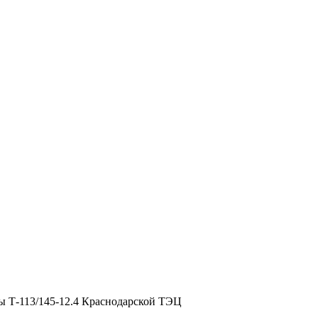
ы Т-113/145-12.4 Краснодарской ТЭЦ