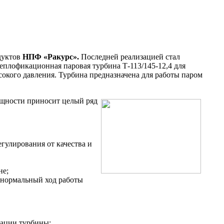
дуктов
НПФ «Ракурс».
Последней реализацией стал
еплофикационная паровая турбина Т-113/145-12,4 для
ысокого давления. Турбина предназначена для работы паром
ощности приносит целый ряд
гулирования от качества и
не;
 нормальный ход работы
зации турбины;