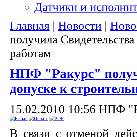
Датчики и исполни
Главная
|
Новости
|
Ново
получила Свидетельства
работам
НПФ "Ракурс" получ
допуске к строител
15.02.2010 10:56
НПФ "
В связи с отменой дей