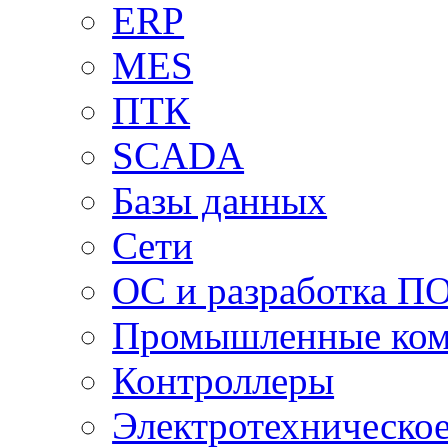
ERP
MES
ПТК
SCADA
Базы данных
Сети
ОС и разработка П
Промышленные ко
Контроллеры
Электротехническо