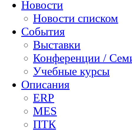
Новости
Новости списком
События
Выставки
Конференции / Сем
Учебные курсы
Описания
ERP
MES
ПТК