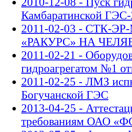
2010-12-08 - Пуск гид
Камбаратинской ГЭС-
2011-02-03 - СТК-
«РАКУРС» НА ЧЕЛЯ
2011-02-21 - Оборудо
гидроагрегатом №1 о
2011-02-25 - ЛМЗ исп
Богучанской ГЭС
2013-04-25 - Аттест
требованиям ОАО «Ф