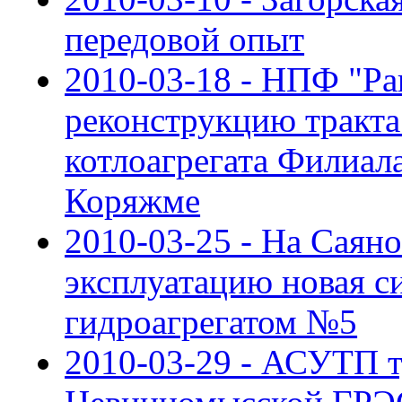
передовой опыт
2010-03-18 - НПФ "Ра
реконструкцию тракта
котлоагрегата Филиа
Коряжме
2010-03-25 - На Саян
эксплуатацию новая с
гидроагрегатом №5
2010-03-29 - АСУТП 