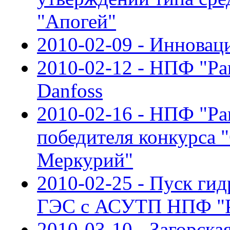
"Апогей"
2010-02-09 - Инновац
2010-02-12 - НПФ "Ра
Danfoss
2010-02-16 - НПФ "Ра
победителя конкурса 
Меркурий"
2010-02-25 - Пуск ги
ГЭС с АСУТП НПФ "Р
2010-03-10 - Загорск