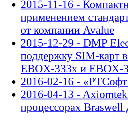
2015-11-16 - Компакт
применением стандар
от компании Avalue
2015-12-29 - DMP Elec
поддержку SIM-карт в
EBOX-333x и EBOX-
2016-02-16 - «РТСоф
2016-04-13 - Axiomte
процессорах Braswell