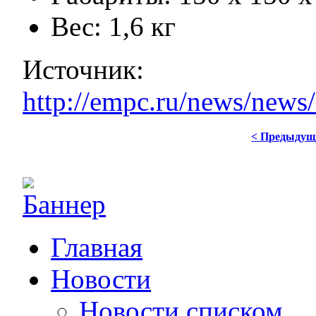
Вес: 1,6 кг
Источник:
http://empc.ru/news/ne
< Предыдущ
Главная
Новости
Новости списком