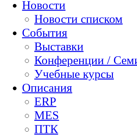
Новости
Новости списком
События
Выставки
Конференции / Сем
Учебные курсы
Описания
ERP
MES
ПТК