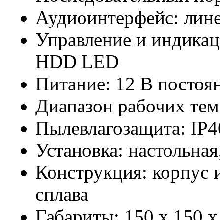
Аудиоинтерфейс: лин
Управление и индикац
HDD LED
Питание: 12 В постоя
Диапазон рабочих тем
Пылевлагозащита: IP4
Установка: настольная
Конструкция: корпус 
сплава
Габариты: 150 x 150 x