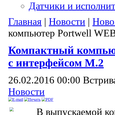
Датчики и исполни
Главная
|
Новости
|
Ново
компьютер Portwell WE
Компактный компьют
с интерфейсом M.2
26.02.2016 00:00
Встрив
Новости
В выпускаемой ко