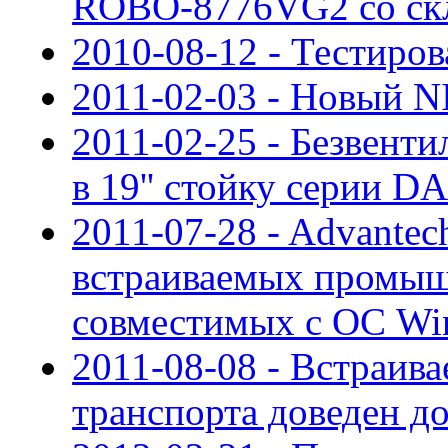
ROBO-8776VG2 со скл
2010-08-12 - Тестиро
2011-02-03 - Новый N
2011-02-25 - Безвен
в 19'' стойку серии D
2011-07-28 - Advantec
встраиваемых промыш
совместимых с ОС Wi
2011-08-08 - Встраив
транспорта доведен д