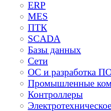
ERP
MES
ПТК
SCADA
Базы данных
Сети
ОС и разработка П
Промышленные ко
Контроллеры
Электротехническо