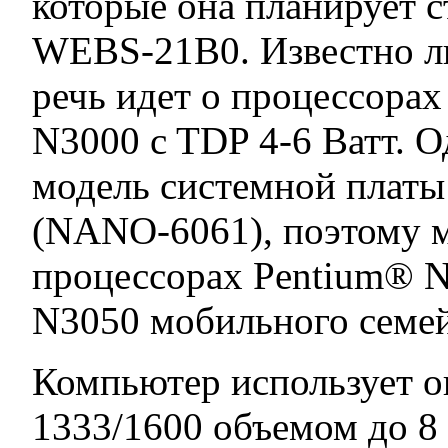
которые она планирует с
WEBS-21B0. Известно л
речь идет о процессорах
N3000 c TDP 4-6 Ватт. О
модель системной платы
(NANO-6061), поэтому 
процессорах Pentium® N
N3050 мобильного семейс
Компьютер использует 
1333/1600 объемом до 8