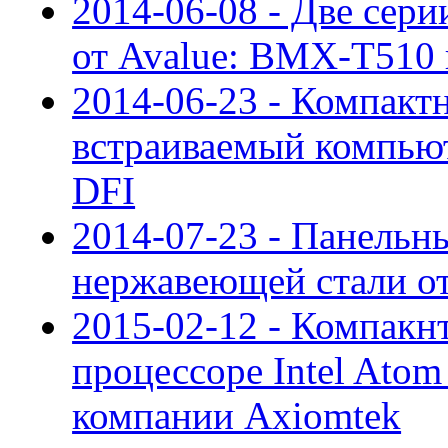
2014-06-08 - Две сер
от Avalue: BMX-T510
2014-06-23 - Компакт
встраиваемый компью
DFI
2014-07-23 - Панельн
нержавеющей стали о
2015-02-12 - Компакн
процессоре Intel Atom
компании Axiomtek