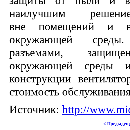
защиты от пыли и вл
наилучшим решени
вне помещений и в 
окружающей среды.
разъемами, защищ
окружающей среды и
конструкции вентилят
стоимость обслуживания
Источник:
http://www.mi
< Предыдущ