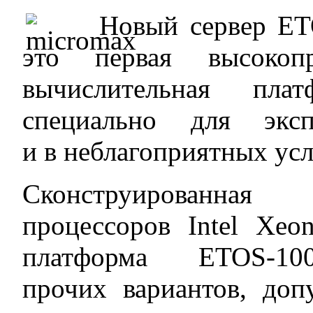
Новый сервер ET
это первая высокопр
вычислительная пла
специально для экс
и в неблагоприятных ус
Сконструированн
процессоров Intel Xeo
платформа ETOS-10
прочих вариантов, доп