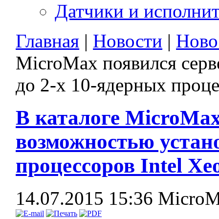
Датчики и исполни
Главная
|
Новости
|
Ново
MicroMax появился серв
до 2-х 10-ядерных проце
В каталоге MicroMax
возможностью устано
процессоров Intel Xe
14.07.2015 15:36
Micro