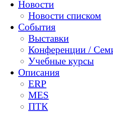
Новости
Новости списком
События
Выставки
Конференции / Сем
Учебные курсы
Описания
ERP
MES
ПТК