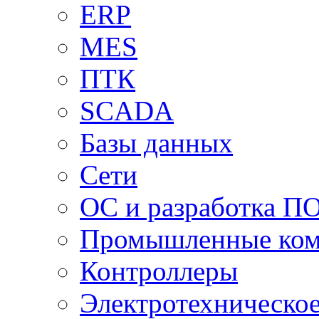
ERP
MES
ПТК
SCADA
Базы данных
Сети
ОС и разработка П
Промышленные ко
Контроллеры
Электротехническо