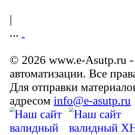
|
...
© 2026 www.e-Asutp.ru 
автоматизации. Все пра
Для отправки материало
адресом
info@e-asutp.ru