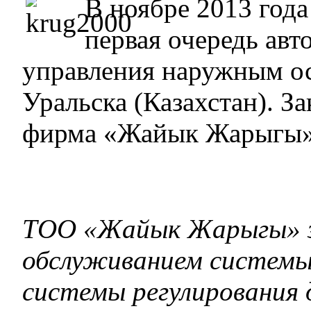
В ноябре 2013 года
первая очередь ав
управления наружным о
Уральска (Казахстан). З
фирма «Жайык Жарыгы»
ТОО «Жайык Жарыгы» з
обслуживанием системы 
системы регулирования