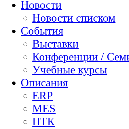
Новости
Новости списком
События
Выставки
Конференции / Сем
Учебные курсы
Описания
ERP
MES
ПТК