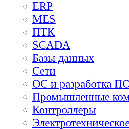
ERP
MES
ПТК
SCADA
Базы данных
Сети
ОС и разработка П
Промышленные ко
Контроллеры
Электротехническо