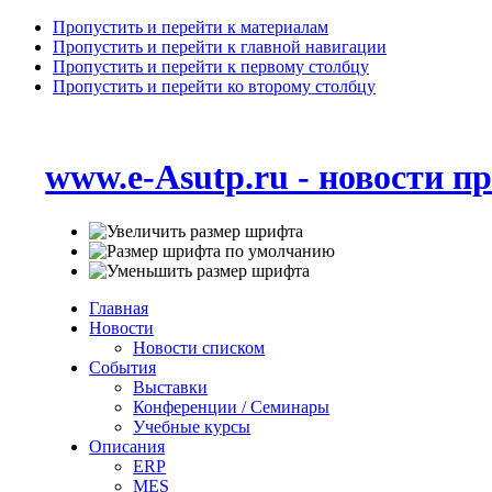
Пропустить и перейти к материалам
Пропустить и перейти к главной навигации
Пропустить и перейти к первому столбцу
Пропустить и перейти ко второму столбцу
www.e-Asutp.ru - новости 
Главная
Новости
Новости списком
События
Выставки
Конференции / Семинары
Учебные курсы
Описания
ERP
MES