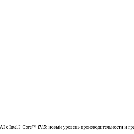
AI с Intel® Core™ i7/i5: новый уровень производительности и г