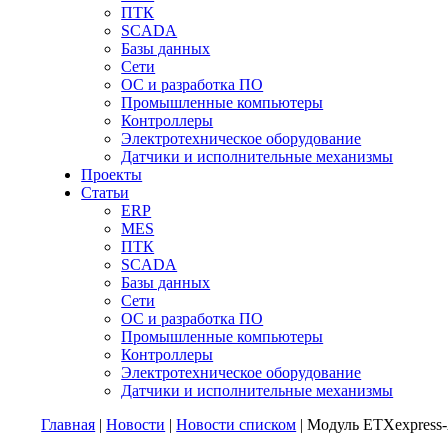
ПТК
SCADA
Базы данных
Сети
ОС и разработка ПО
Промышленные компьютеры
Контроллеры
Электротехническое оборудование
Датчики и исполнительные механизмы
Проекты
Статьи
ERP
MES
ПТК
SCADA
Базы данных
Сети
ОС и разработка ПО
Промышленные компьютеры
Контроллеры
Электротехническое оборудование
Датчики и исполнительные механизмы
Главная
|
Новости
|
Новости списком
| Модуль ETXexpress-