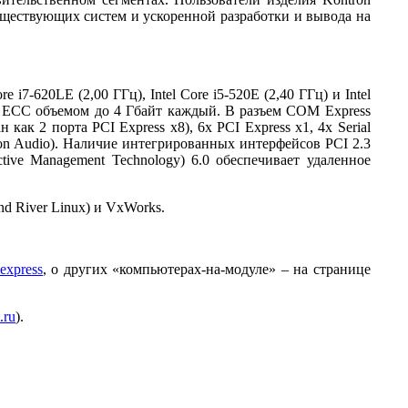
ществующих систем и ускоренной разработки и вывода на
i7-620LE (2,00 ГГц), Intel Core i5-520E (2,40 ГГц) и Intel
 ECC объемом до 4 Гбайт каждый. В разъем COM Express
к 2 порта PCI Express x8), 6х PCI Express x1, 4х Serial
ion Audio). Наличие интегрированных интерфейсов PCI 2.3
ive Management Technology) 6.0 обеспечивает удаленное
nd River Linux) и VxWorks.
express
, о других «компьютерах-на-модуле» – на странице
.ru
).