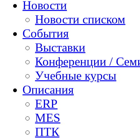
Новости
Новости списком
События
Выставки
Конференции / Сем
Учебные курсы
Описания
ERP
MES
ПТК