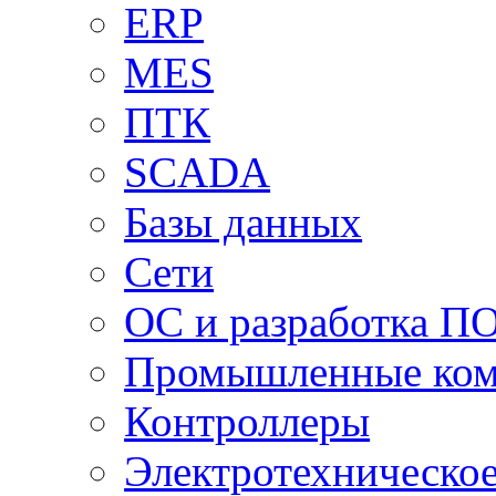
ERP
MES
ПТК
SCADA
Базы данных
Сети
ОС и разработка П
Промышленные ко
Контроллеры
Электротехническо