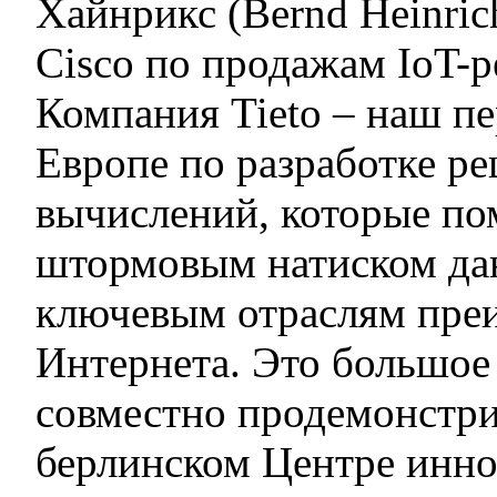
Хайнрикс (Bernd Heinri
Cisco по продажам IoT-
Компания Tieto – наш п
Европе по разработке р
вычислений, которые по
штормовым натиском да
ключевым отраслям пре
Интернета. Это большое
совместно продемонстри
берлинском Центре инно