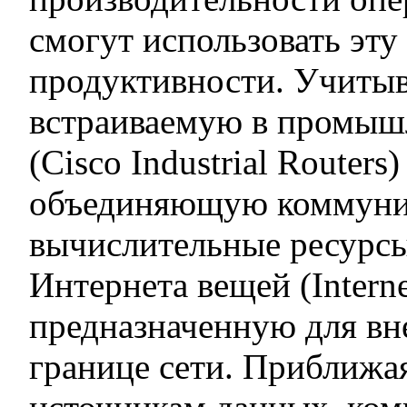
смогут использовать эт
продуктивности. Учитыва
встраиваемую в промыш
(Cisco Industrial Router
объединяющую коммуни
вычислительные ресурсы
Интернета вещей (Internet
предназначенную для вн
границе сети. Приближа