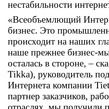
нестабильности интерне
«Всеобъемлющий Интерн
бизнес. Это промышленн
происходит на наших гл
наше прежнее бизнес-мы
осталась в стороне, – ск
Tikka), руководитель п
Интернета компании Tiet
партнер заказчиков, ра
отраслях, мы получили 