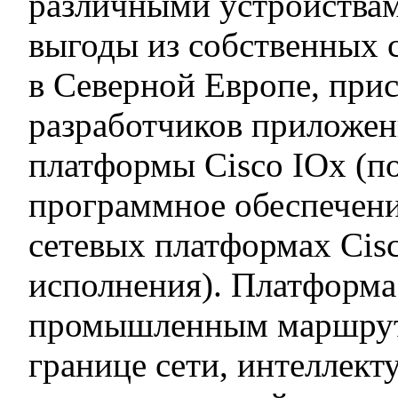
различными устройствам
выгоды из собственных с
в Северной Европе, при
разработчиков приложен
платформы Cisco IOx (по
программное обеспечени
сетевых платформах Cis
исполнения). Платформ
промышленным маршрути
границе сети, интеллек