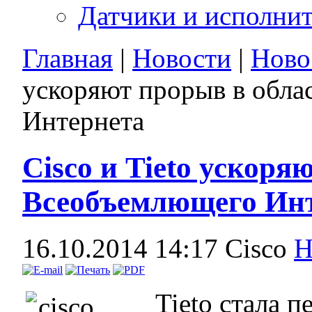
Датчики и исполни
Главная
|
Новости
|
Ново
ускоряют прорыв в обл
Интернета
Cisco и Tieto ускоря
Всеобъемлющего Ин
16.10.2014 14:17
Cisco
Н
Tieto стала 