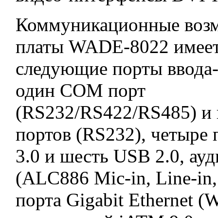
Коммуникационные воз
платы WADE-8022 имее
следующие порты ввода-
один COM порт
(RS232/RS422/RS485) и
портов (RS232), четыре
3.0 и шесть USB 2.0, ау
(ALC886 Mic-in, Line-in,
порта Gigabit Ethernet