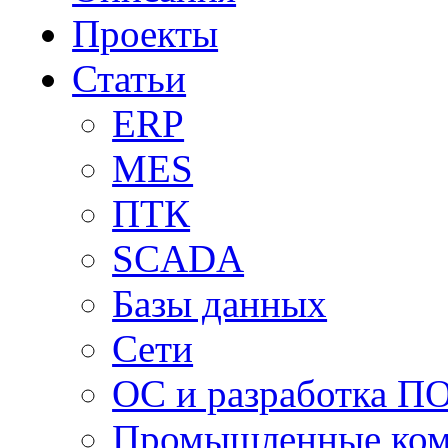
Проекты
Статьи
ERP
MES
ПТК
SCADA
Базы данных
Сети
ОС и разработка П
Промышленные ко