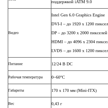
поддержкой iATM 9.0
Intel Gen 6.0 Graphics Engine
DVI-I – до 1920 x 1200 пиксе
DP – до 3200 x 2000 пикселей
Видео
HDMI – до 4096 x 2304 пиксе
LVDS – до 1600 x 1200 пиксе
12/24 В DC
Питание
0~60°C
Рабочая температура
170 x 170 мм (Mini-ITX)
Габариты
0,43 г
Вес