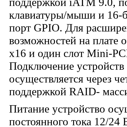
поддержкой iATM 9.0, п
клавиатуры/мыши и 16-
порт GPIO. Для расшир
возможностей на плате о
x16 и один слот Mini-P
Подключение устройств
осуществляется через че
поддержкой RAID- массив
Питание устройство осущ
постоянного тока 12/24 