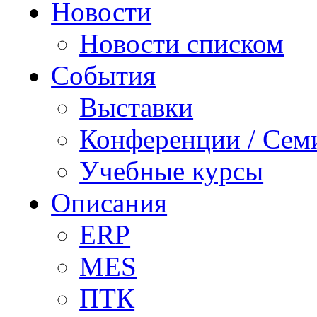
Новости
Новости списком
События
Выставки
Конференции / Сем
Учебные курсы
Описания
ERP
MES
ПТК