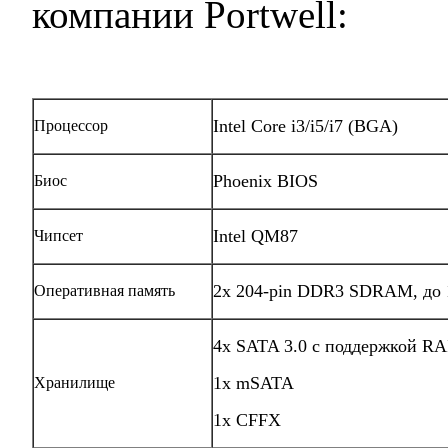
компании Portwell:
Intel Core i3/i5/i7 (BGA)
Процессор
Phoenix BIOS
Биос
Intel QM87
Чипсет
2х 204-pin DDR3 SDRAM, до 
Оперативная память
4x SATA 3.0 с поддержкой RAI
1x mSATA
Хранилище
1x CFFX