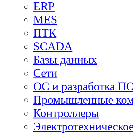
ERP
MES
ПТК
SCADA
Базы данных
Сети
ОС и разработка П
Промышленные ко
Контроллеры
Электротехническо