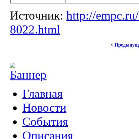
Источник:
http://empc.
8022.html
< Предыдущ
Главная
Новости
События
Описания