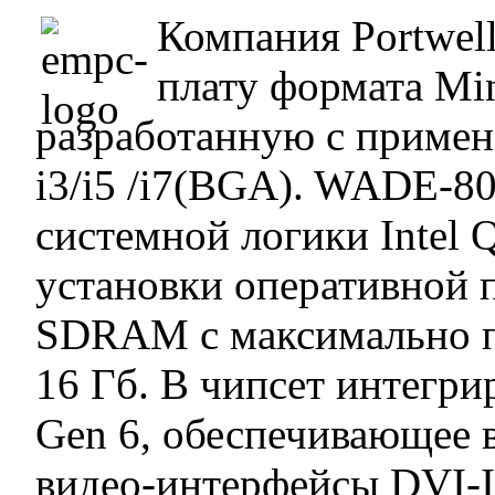
Компания Portwel
плату формата M
разработанную с примен
i3/i5 /i7(BGA). WADE-80
системной логики Intel 
установки оперативной
SDRAM с максимально 
16 Гб. В чипсет интегри
Gen 6, обеспечивающее 
видео-интерфейсы DVI-