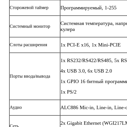
Программируемый, 1-255
Сторожевой таймер
Системная температура, напр
Системный монитор
кулера
1х PCI-E x16, 1х Mini-PCIE
Слоты расширения
1x RS232/RS422/RS485, 5x RS
4x USB 3.0, 6x USB 2.0
Порты ввода/вывода
1х GPIO 16 битный програм
1х PS/2
ALC886 Mic-in, Line-in, Line-
Аудио
2х Gigabit Ethernet (WGI217
Сеть