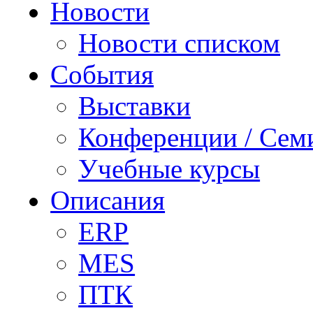
Новости
Новости списком
События
Выставки
Конференции / Сем
Учебные курсы
Описания
ERP
MES
ПТК