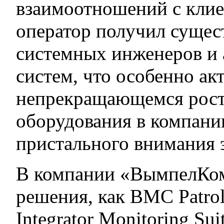
взаимоотношений с клиен
оператор получил суще
системных инженеров и
систем, что особенно ак
непрекращающемся рост
оборудования в компани
пристального внимания 
В компании «ВымпелКом
решения, как BMC Patrol
Integrator Monitoring Sui