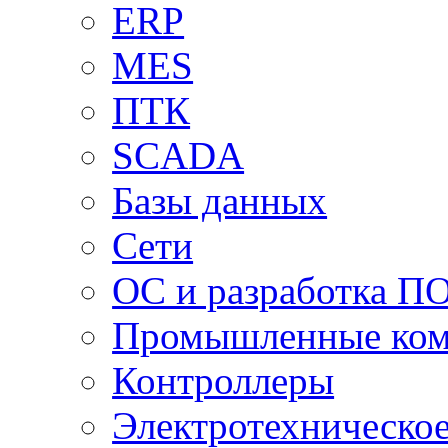
ERP
MES
ПТК
SCADA
Базы данных
Сети
ОС и разработка П
Промышленные ко
Контроллеры
Электротехническо