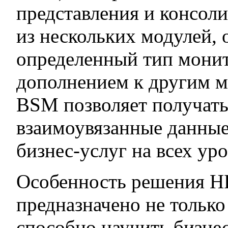
представления и консол
из нескольких модулей,
определенный тип мони
дополнением к другим м
BSM позволяет получать
взаимоувязанные данные
бизнес-услуг на всех ур
Особенность решения HP
предназначено не только
способно научить бизне