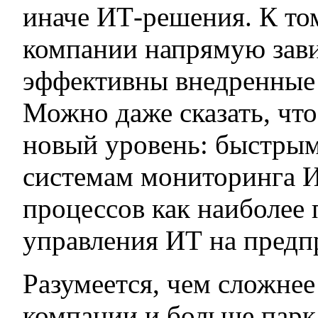
иначе ИТ-решения. К то
компании напрямую завис
эффективны внедренные
Можно даже сказать, чт
новый уровень: быстрым
системам мониторинга И
процессов как наиболее
управления ИТ на предп
Разумеется, чем сложне
компании и больше парк