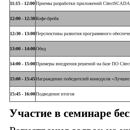
11:
15
- 1
2
:
00
Приемы разработки приложений CitectSCAD
1
2
:
00
- 12:
30
Кофе-брейк
12:
30
- 1
3
:
00
Перспективы развития программного обеспечен
13:0
0
- 14:0
0
Обед
14:0
0
- 15:00
Примеры внедрения решений на базе ПО Citec
15:00 - 15:45
Награждение победителей конкурсов «Лучшее 
15:45 - 16:00
Подведение итогов
Участие в семинаре бес