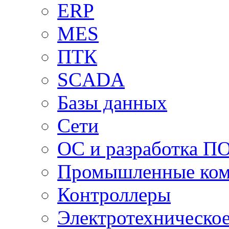
ERP
MES
ПТК
SCADA
Базы данных
Сети
ОС и разработка П
Промышленные ко
Контроллеры
Электротехническо