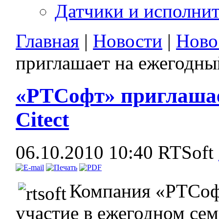
Датчики и исполни
Главная
|
Новости
|
Ново
приглашает на ежегодный
«РТСофт» приглашае
Citect
06.10.2010 10:40
RTSoft
Компания «РТСоф
участие в ежегодном се