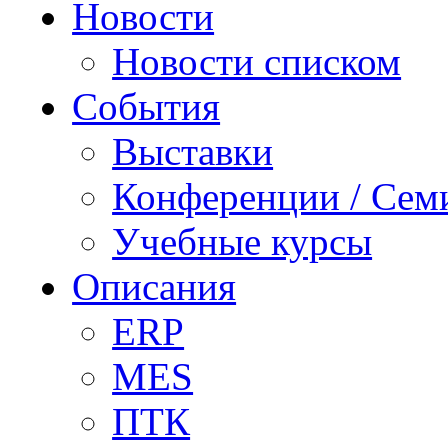
Новости
Новости списком
События
Выставки
Конференции / Сем
Учебные курсы
Описания
ERP
MES
ПТК