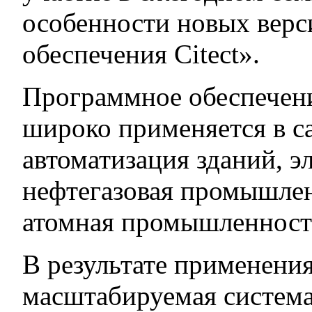
особенности новых вер
обеспечения Citect».
Программное обеспечени
широко применяется в с
автоматизация зданий, э
нефтегазовая промышлен
атомная промышленность
В результате применения
масштабируемая система