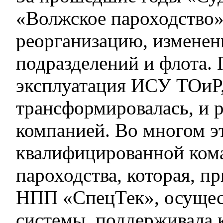
«Волжское пароходство»
реорганизацию, изменени
подразделений и флота.
эксплуатация ИСУ ТОиР,
трансформировалась, и р
компанией. Во многом эт
квалифицированной ком
пароходства, которая, п
НПП «СпецТек», осущес
системы, поддерживала 