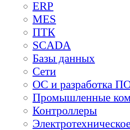
ERP
MES
ПТК
SCADA
Базы данных
Сети
ОС и разработка П
Промышленные ко
Контроллеры
Электротехническо