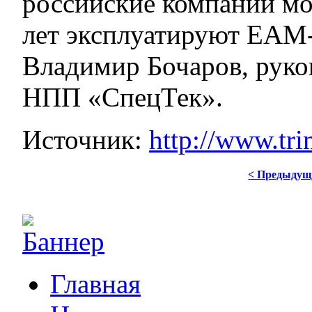
российские компании мог
лет эксплуатируют EAM-
Владимир Бочаров, руко
НПП «СпецТек».
Источник:
http://www.tri
< Предыдущ
Главная