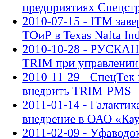
предприятиях Спецст
2010-07-15 - ITM зав
ТОиР в Texas Nafta Ind
2010-10-28 - РУСКАН
TRIM при управлении
2010-11-29 - СпецТек
внедрить TRIM-PMS
2011-01-14 - Галакти
внедрение в ОАО «Ка
2011-02-09 - Уфаводок