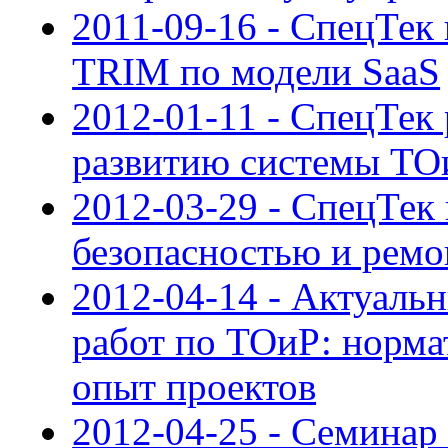
2011-09-16 - СпецТек
TRIM по модели SaaS
2012-01-11 - СпецТек
развитию системы ТО
2012-03-29 - СпецТек
безопасностью и ре
2012-04-14 - Актуаль
работ по ТОиР: норма
опыт проектов
2012-04-25 - Cеминар