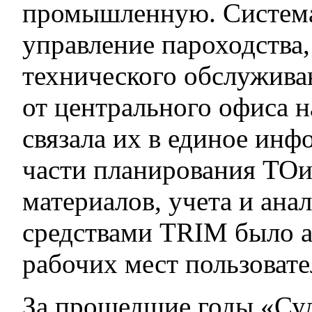
промышленную. Система
управление пароходства,
технического обслужива
от центрального офиса н
связала их в единое ин
части планирования ТОиР
материалов, учета и ана
средствами TRIM было а
рабочих мест пользовате
За прошедшие годы «Су