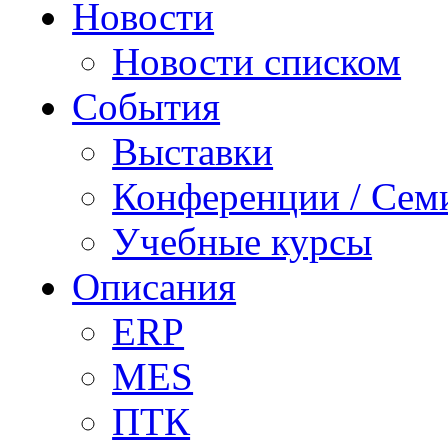
Новости
Новости списком
События
Выставки
Конференции / Сем
Учебные курсы
Описания
ERP
MES
ПТК