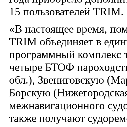
15 пользователей TRIM.
«В настоящее время, по
TRIM объединяет в еди
программный комплекс т
четыре БТОФ пароходств
обл.), Звениговскую (Ма
Борскую (Нижегородская
межнавигационного судо
также получают судоре