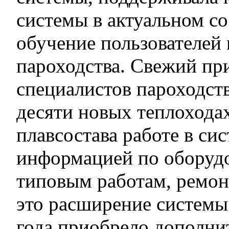
системы в актуальном со
обучение пользователей 
пароходства. Свежий пр
специалистов пароходст
десяти новых теплохода
плавсостава работе в си
информацией по оборуд
типовым работам, ремон
это расширение системы
года приобрело дополни