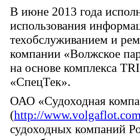
В июне 2013 года исполн
использования информа
техобслуживанием и рем
компании «Волжское пар
на основе комплекса T
«СпецТек».
ОАО «Судоходная компа
(
http://www.volgaflot.co
судоходных компаний Ро