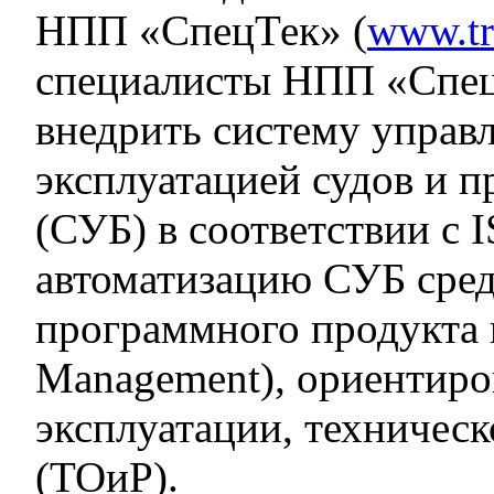
НПП «СпецТек» (
www.tr
специалисты НПП «Спец
внедрить систему управ
эксплуатацией судов и 
(СУБ) в соответствии с 
автоматизацию СУБ сре
программного продукта к
Management), ориентиро
эксплуатации, техничес
(ТОиР).