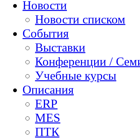
Новости
Новости списком
События
Выставки
Конференции / Сем
Учебные курсы
Описания
ERP
MES
ПТК