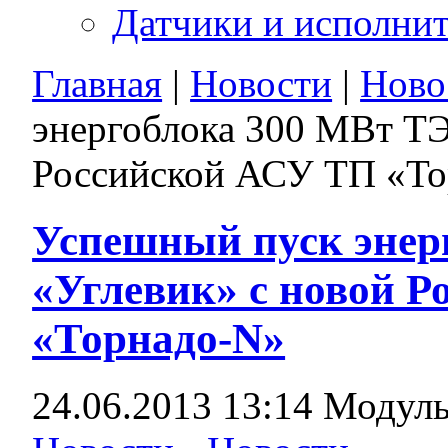
Датчики и исполни
Главная
|
Новости
|
Ново
энергоблока 300 МВт ТЭ
Российской АСУ ТП «То
Успешный пуск энер
«Углевик» с новой 
«Торнадо-N»
24.06.2013 13:14
Модуль