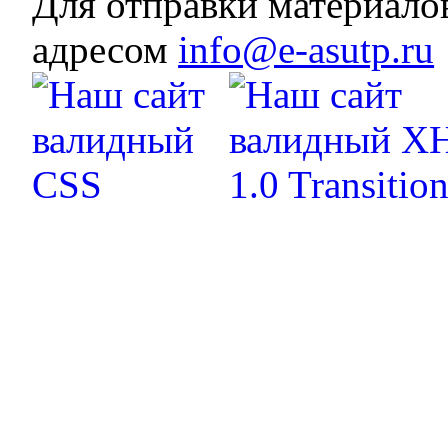
Для отправки материало
адресом
info@e-asutp.ru