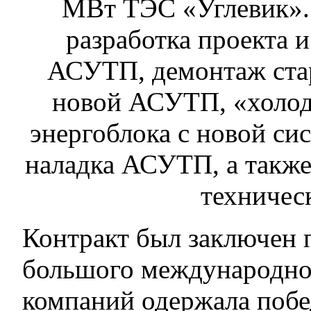
МВт ТЭС «Углевик». 
разработка проекта 
АСУТП, демонтаж ста
новой АСУТП, «холод
энергоблока с новой си
наладка АСУТП, а также
техничес
Контракт был заключен 
большого международног
компаний одержала побе