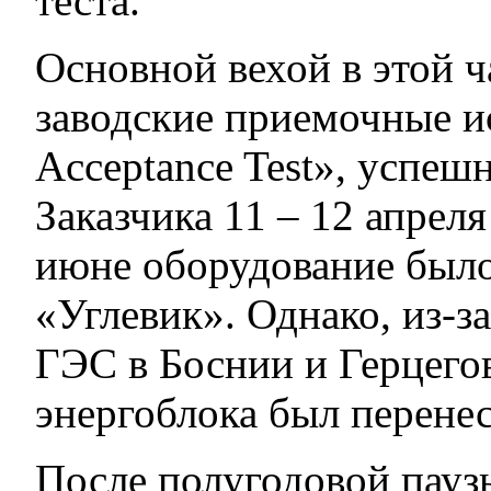
теста.
Основной вехой в этой ч
заводские приемочные и
Acceptance Test», успеш
Заказчика 11 – 12 апрел
июне оборудование было
«Углевик». Однако, из-з
ГЭС в Боснии и Герцегов
энергоблока был перенес
После полугодовой паузы