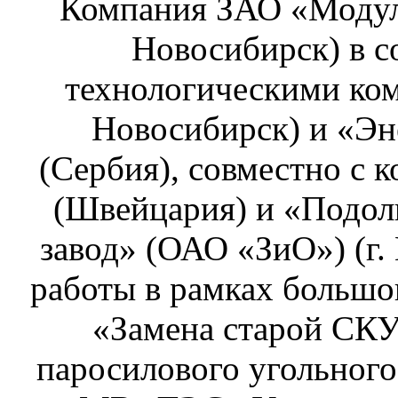
Компания ЗАО «Модул
Новосибирск) в с
технологическими ко
Новосибирск) и «Эн
(Сербия), совместно с
(Швейцария) и «Подо
завод» (ОАО «ЗиО») (г.
работы в рамках большо
«Замена старой СК
паросилового угольног