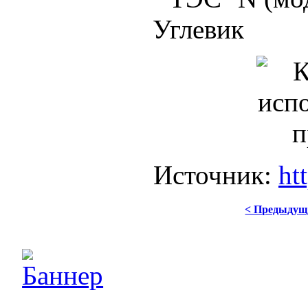
Источник:
ht
< Предыдущ