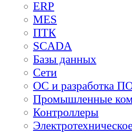
ERP
MES
ПТК
SCADA
Базы данных
Сети
ОС и разработка П
Промышленные ко
Контроллеры
Электротехническо