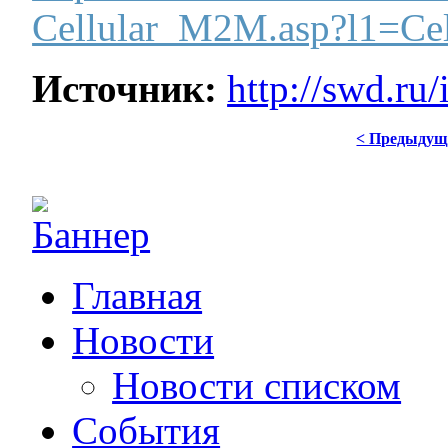
Cellular_M2M.asp?l1=C
Источник:
http://swd.r
< Предыдущ
Главная
Новости
Новости списком
События