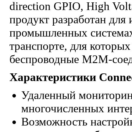
direction GPIO, High Vo
продукт разработан для 
промышленных системах 
транспорте, для которы
беспроводные M2M-соед
Характеристики Connec
Удаленный мониторинг
многочисленных интер
Возможность настройк