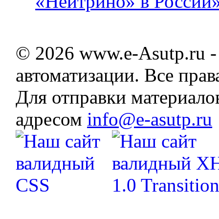
«Нейтрино» в России
© 2026 www.e-Asutp.ru 
автоматизации. Все пра
Для отправки материало
адресом
info@e-asutp.ru