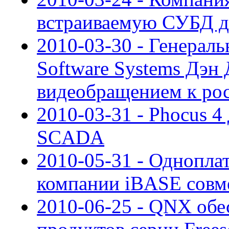
встраиваемую СУБД д
2010-03-30 - Генерал
Software Systems Дэн
видеобращением к ро
2010-03-31 - Phocus 4
SCADA
2010-05-31 - Однопла
компании iBASE сов
2010-06-25 - QNX обе