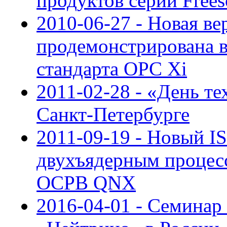
продуктов серии Frees
2010-06-27 - Новая в
продемонстрирована в
стандарта OPC Xi
2011-02-28 - «День т
Санкт-Петербурге
2011-09-19 - Новый I
двухъядерным процесс
ОСРВ QNX
2016-04-01 - Семина