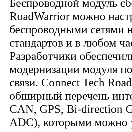
Беспроводной модуль сб
RoadWarrior можно настр
беспроводными сетями н
стандартов и в любом ча
Разработчики обеспечил
модернизации модуля по
связи. Connect Tech Roa
обширный перечень инте
CAN, GPS, Bi-direction 
ADC), которыми можно у