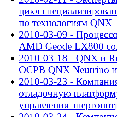
цикл специализирова
по технологиям QNX
2010-03-09 - Процесс
AMD Geode LX800 со
2010-03-18 - QNX и R
ОСРВ QNX Neutrino и
2010-03-23 - Компани
отладочную платформу
управления энергопот
2010-03-24 - Компани