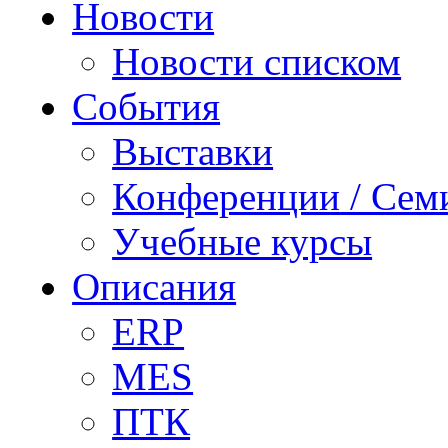
Новости
Новости списком
События
Выставки
Конференции / Сем
Учебные курсы
Описания
ERP
MES
ПТК