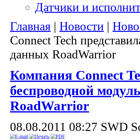
Датчики и исполни
Главная
|
Новости
|
Ново
Connect Tech представи
данных RoadWarrior
Компания Connect Te
беспроводной модуль
RoadWarrior
08.08.2011 08:27
SWD So