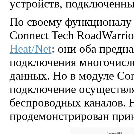
устройств, подключенны
По своему функционалу
Connect Tech RoadWarrio
Heat/Net
: они оба предн
подключения многочисл
данных. Но в модуле Con
подключение осуществля
беспроводных каналов. 
продемонстрирован прин