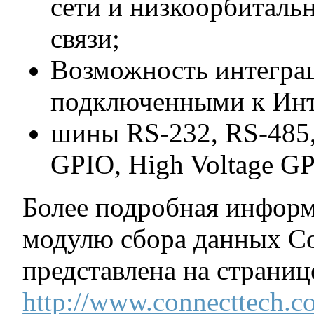
сети и низкоорбиталь
связи;
Возможность интеграц
подключенными к Инт
шины RS-232, RS-485,
GPIO, High Voltage G
Более подробная инфор
модулю сбора данных Co
представлена на страниц
http://www.connecttech.c