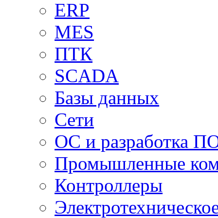
ERP
MES
ПТК
SCADA
Базы данных
Сети
ОС и разработка П
Промышленные ко
Контроллеры
Электротехническо