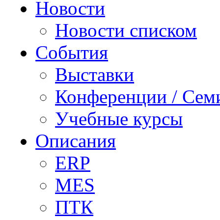
Новости
Новости списком
События
Выставки
Конференции / Сем
Учебные курсы
Описания
ERP
MES
ПТК