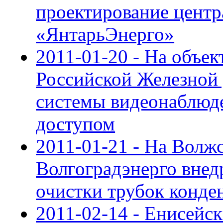
проектирование центр
«ЯнтарьЭнерго»
2011-01-20 - На объек
Российской Железной
системы видеонаблюде
доступом
2011-01-21 - На Волж
Волгоградэнерго внед
очистки трубок конде
2011-02-14 - Енисейс