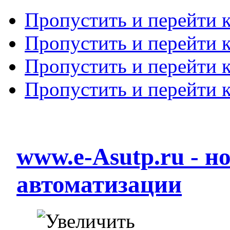
Пропустить и перейти 
Пропустить и перейти к
Пропустить и перейти 
Пропустить и перейти 
www.e-Asutp.ru - 
автоматизации