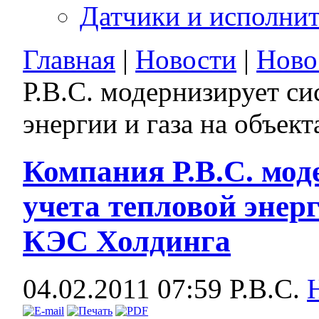
Датчики и исполни
Главная
|
Новости
|
Ново
Р.В.С. модернизирует си
энергии и газа на объек
Компания Р.В.С. мод
учета тепловой энерг
КЭС Холдинга
04.02.2011 07:59
Р.В.С.