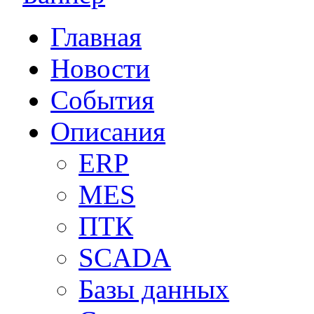
Главная
Новости
События
Описания
ERP
MES
ПТК
SCADA
Базы данных