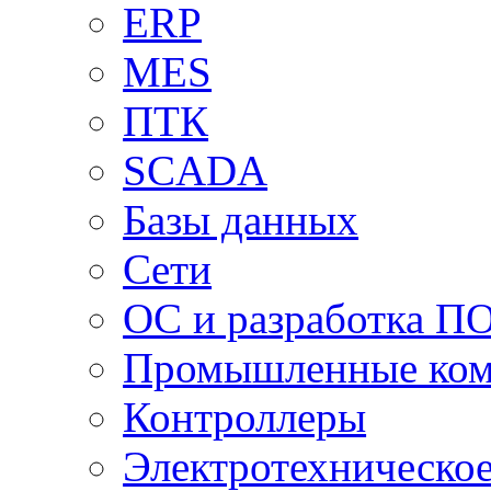
ERP
MES
ПТК
SCADA
Базы данных
Сети
ОС и разработка П
Промышленные ко
Контроллеры
Электротехническо