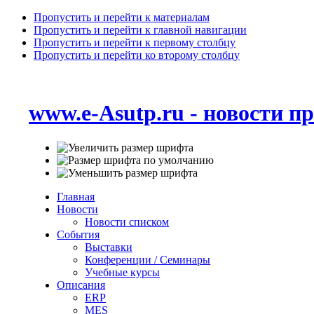
Пропустить и перейти к материалам
Пропустить и перейти к главной навигации
Пропустить и перейти к первому столбцу
Пропустить и перейти ко второму столбцу
www.e-Asutp.ru - новости 
Главная
Новости
Новости списком
События
Выставки
Конференции / Семинары
Учебные курсы
Описания
ERP
MES