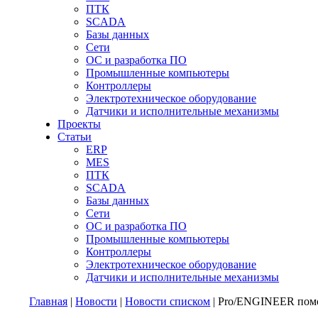
ПТК
SCADA
Базы данных
Сети
ОС и разработка ПО
Промышленные компьютеры
Контроллеры
Электротехническое оборудование
Датчики и исполнительные механизмы
Проекты
Статьи
ERP
MES
ПТК
SCADA
Базы данных
Сети
ОС и разработка ПО
Промышленные компьютеры
Контроллеры
Электротехническое оборудование
Датчики и исполнительные механизмы
Главная
|
Новости
|
Новости списком
| Pro/ENGINEER помо