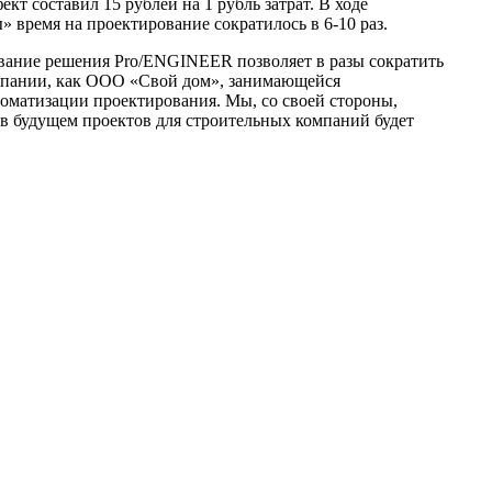
кт составил 15 рублей на 1 рубль затрат. В ходе
ремя на проектирование сократилось в 6-10 раз.
ование решения Pro/ENGINEER позволяет в разы сократить
компании, как ООО «Свой дом», занимающейся
томатизации проектирования. Мы, со своей стороны,
 в будущем проектов для строительных компаний будет