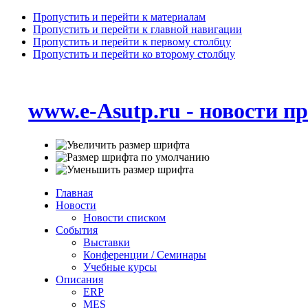
Пропустить и перейти к материалам
Пропустить и перейти к главной навигации
Пропустить и перейти к первому столбцу
Пропустить и перейти ко второму столбцу
www.e-Asutp.ru - новости 
Главная
Новости
Новости списком
События
Выставки
Конференции / Семинары
Учебные курсы
Описания
ERP
MES