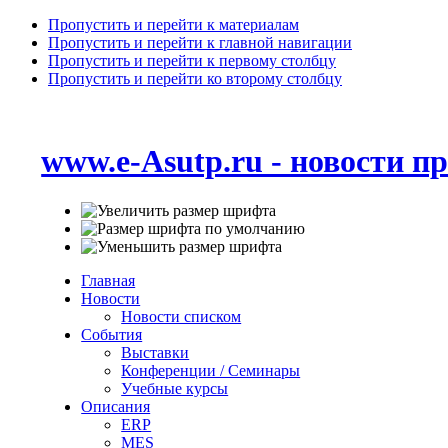
Пропустить и перейти к материалам
Пропустить и перейти к главной навигации
Пропустить и перейти к первому столбцу
Пропустить и перейти ко второму столбцу
www.e-Asutp.ru - новости 
Главная
Новости
Новости списком
События
Выставки
Конференции / Семинары
Учебные курсы
Описания
ERP
MES