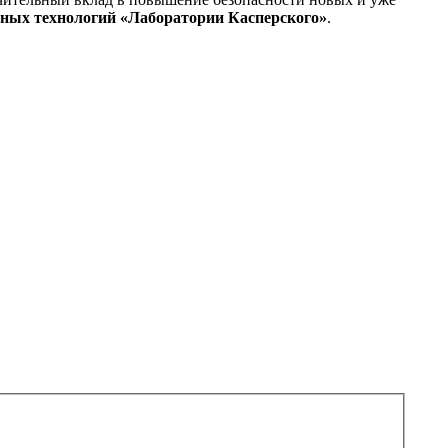
вных технологий «Лаборатории Касперского»
.