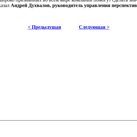
казал
Андрей Духвалов, руководитель управления перспекти
< Предыдущая
Следующая >