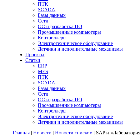
ПТК
SCADA
Базы данных
Сети
ОС и разработка ПО
Промышленные компьютеры
Контроллеры
Электротехническое оборудование
Датчики и исполнительные механизмы
Проекты
Статьи
ERP
MES
ПТК
SCADA
Базы данных
Сети
ОС и разработка ПО
Промышленные компьютеры
Контроллеры
Электротехническое оборудование
Датчики и исполнительные механизмы
Главная
|
Новости
|
Новости списком
| SAP и «Лаборатори