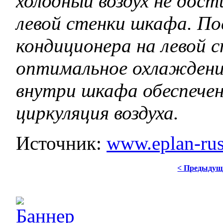
холодный воздух не дост
левой стенки шкафа. По
кондиционера на левой 
оптимальное охлаждение
внутри шкафа обеспече
циркуляция воздуха.
Источник:
www.eplan-rus
< Предыдущ