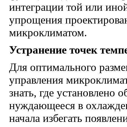
интеграции той или ино
упрощения проектирова
микроклиматом.
Устранение точек тем
Для оптимального разм
управления микроклима
знать, где установлено 
нуждающееся в охлажден
начала избегать появлен