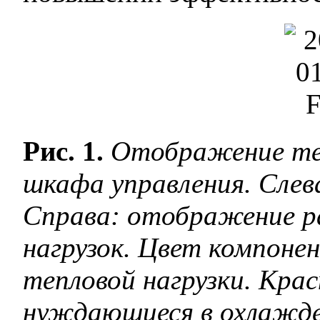
Рис. 1.
Отображение теп
шкафа управления. Слев
Справа: отображение р
нагрузок. Цвет компоне
тепловой нагрузки. Кра
нуждающиеся в охлажден