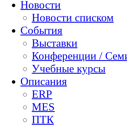
Новости
Новости списком
События
Выставки
Конференции / Сем
Учебные курсы
Описания
ERP
MES
ПТК