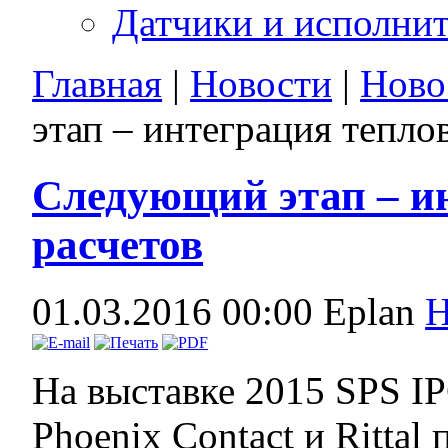
Датчики и исполни
Главная
|
Новости
|
Ново
этап – интеграция тепло
Следующий этап – и
расчетов
01.03.2016 00:00
Eplan
Н
На выставке 2015 SPS IP
Phoenix Contact и Ritta