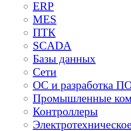
ERP
MES
ПТК
SCADA
Базы данных
Сети
ОС и разработка П
Промышленные ко
Контроллеры
Электротехническо