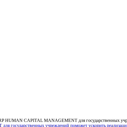
ERP HUMAN CAPITAL MANAGEMENT для государственных учреж
 государственных учреждений поможет ускорить реализаци