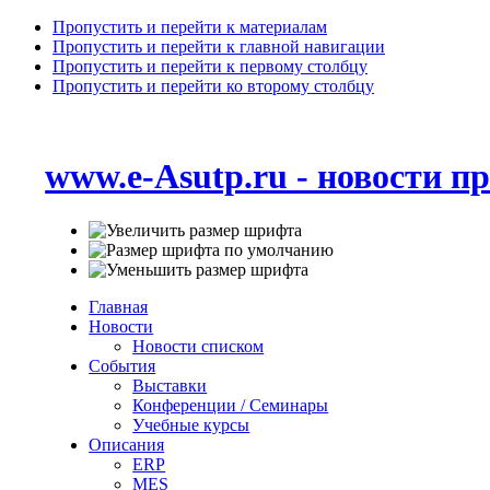
Пропустить и перейти к материалам
Пропустить и перейти к главной навигации
Пропустить и перейти к первому столбцу
Пропустить и перейти ко второму столбцу
www.e-Asutp.ru - новости 
Главная
Новости
Новости списком
События
Выставки
Конференции / Семинары
Учебные курсы
Описания
ERP
MES