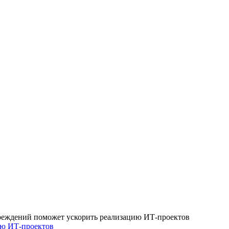
дений поможет ускорить реализацию ИТ-проектов
ю ИТ-проектов