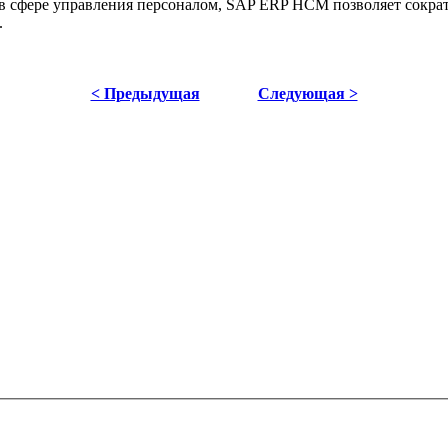
 сфере управления персоналом, SAP ERP HCM позволяет сократи
.
< Предыдущая
Следующая >