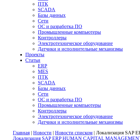
ПТК
SCADA
Базы данных
Сети
ОС и разработка ПО
Промышленные компьютеры
Контроллеры
Электротехническое оборудование
Датчики и исполнительные механизмы
Проекты
Статьи
ERP
MES
ПТК
SCADA
Базы данных
Сети
ОС и разработка ПО
Промышленные компьютеры
Контроллеры
Электротехническое оборудование
Датчики и исполнительные механизмы
Главная
|
Новости
|
Новости списком
| Локализация SAP 
Локализация SAP ERP HUMAN CAPITAL MANAGEMENT для