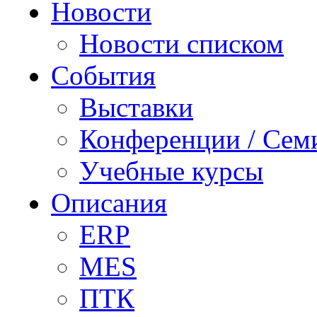
Новости
Новости списком
События
Выставки
Конференции / Сем
Учебные курсы
Описания
ERP
MES
ПТК