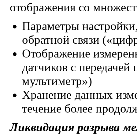
отображения со множес
Параметры настройки,
обратной связи («циф
Отображение измеренн
датчиков с передачей
мультиметр»)
Хранение данных изме
течение более продол
Ликвидация разрыва м