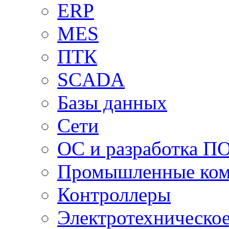
ERP
MES
ПТК
SCADA
Базы данных
Сети
ОС и разработка П
Промышленные ко
Контроллеры
Электротехническо