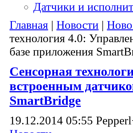
Датчики и исполни
Главная
|
Новости
|
Ново
технология 4.0: Управл
базе приложения SmartB
Сенсорная технологи
встроенным датчико
SmartBridge
19.12.2014 05:55
Pepper