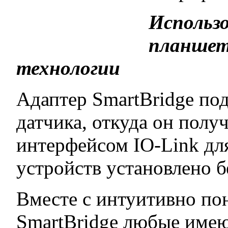
Использ
планшет
технологии
Адаптер SmartBridge по
датчика, откуда он полу
интерфейсом IO-Link дл
устройств установлено 
Вместе с интуитивно п
SmartBridge любые име