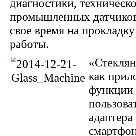
диагностики, техническ
промышленных датчиков 
свое время на прокладк
работы.
«Стеклян
как прил
функции 
пользова
адаптера
смартфон