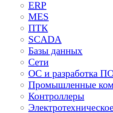
ERP
MES
ПТК
SCADA
Базы данных
Сети
ОС и разработка П
Промышленные ко
Контроллеры
Электротехническо