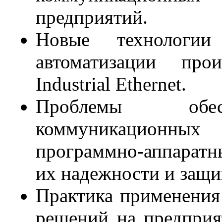
предприятий.
Новые технологи
автоматизации прои
Industrial Ethernet.
Проблемы обесп
коммуникационных 
программно-аппарат
их надежности и защ
Практика применения
решений на предприят