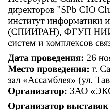
директоров "SPb CIO Cl
институт информатики и
(СПИИРАН), ФГУП НИИ
систем и комплексов свя
Дата проведения:
26 но
Место проведения:
г. С
зал «Ассамблея» (ул. Тав
Организатор:
ЗАО «Э
Организатор выставок