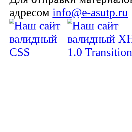
адресом
info@e-asutp.ru