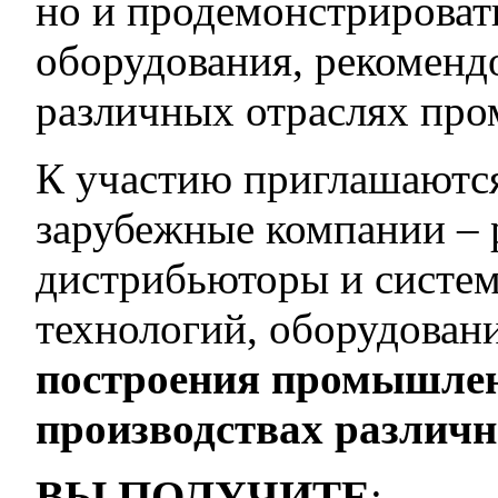
но и продемонстрироват
оборудования, рекоменд
различных отраслях пр
К участию приглашаются
зарубежные компании – 
дистрибьюторы и систе
технологий, оборудован
построения промышлен
производствах различн
ВЫ ПОЛУЧИТЕ
: