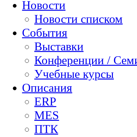
Новости
Новости списком
События
Выставки
Конференции / Сем
Учебные курсы
Описания
ERP
MES
ПТК