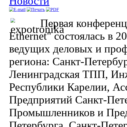
Новости
Первая конферен
Ethernet" состоялась в 
ведущих деловых и про
региона: Санкт-Петербу
Ленинградская ТПП, Ин
Республики Карелии, А
Предприятий Санкт-Пет
Промышленников и Пред
Петербурга, Санкт-Пете