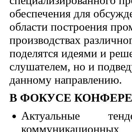
специализированного пр
обеспечения для обсужд
области построения про
производствах различног
поделятся идеями и реш
слушателем, но и подвед
данному направлению.
В ФОКУСЕ КОНФЕР
Актуальные тен
коммуникационны