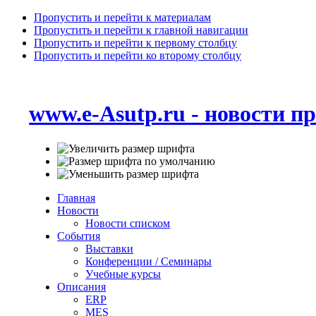
Пропустить и перейти к материалам
Пропустить и перейти к главной навигации
Пропустить и перейти к первому столбцу
Пропустить и перейти ко второму столбцу
www.e-Asutp.ru - новости 
Главная
Новости
Новости списком
События
Выставки
Конференции / Семинары
Учебные курсы
Описания
ERP
MES