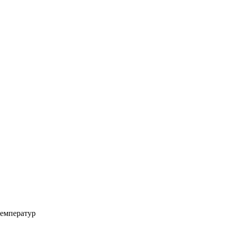
емператур