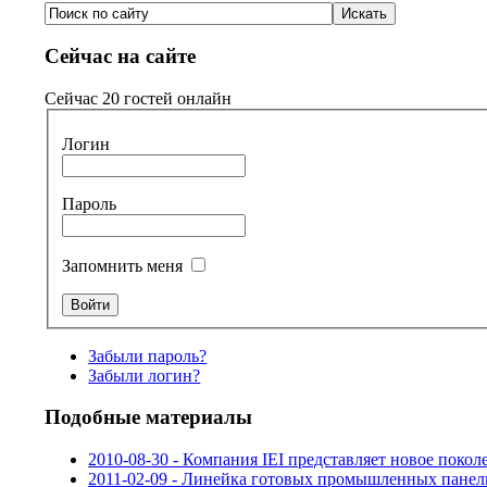
Сейчас на сайте
Сейчас 20 гостей онлайн
Логин
Пароль
Запомнить меня
Забыли пароль?
Забыли логин?
Подобные материалы
2010-08-30 - Компания IEI представляет новое п
2011-02-09 - Линейка готовых промышленных пане