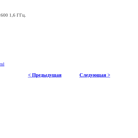
2600 1,6 ГГц.
tml
< Предыдущая
Следующая >