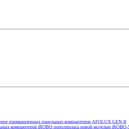
околение промышленных панельных компьютеров AFOLUX GEN II
льных компьютеров iROBO пополнилась новой моделью iROBO-