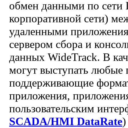
обмен данными по сети I
корпоративной сети) ме
удаленными приложения
сервером сбора и консо
данных WideTrack. В ка
могут выступать любые 
поддерживающие формат
приложения, приложени
пользовательским интер
SCADA/HMI DataRate
)