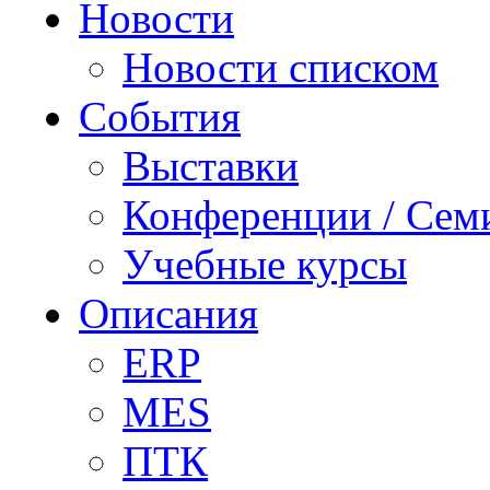
Новости
Новости списком
События
Выставки
Конференции / Сем
Учебные курсы
Описания
ERP
MES
ПТК