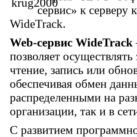
сервис» к серверу
WideTrack.
Web-сервис WideTrack
позволяет осуществлять 
чтение, запись или обн
обеспечивая обмен дан
распределенными на разн
организации, так и в сет
С развитием программно