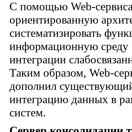
С помощью Web-сервиса 
ориентированную архит
систематизировать функц
информационную среду б
интеграции слабосвяза
Таким образом, Web-сер
дополнил существующий
интеграцию данных в ра
систем.
Сервер консолидации 