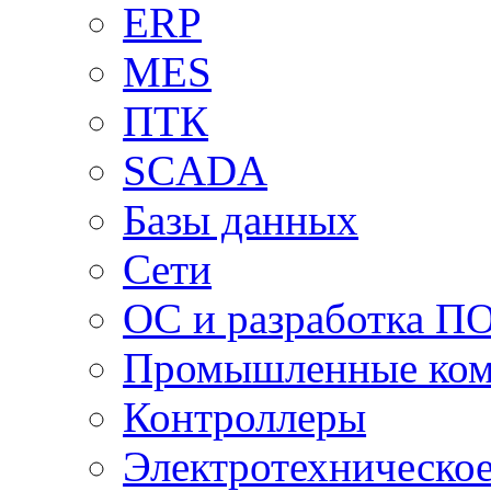
ERP
MES
ПТК
SCADA
Базы данных
Сети
ОС и разработка П
Промышленные ко
Контроллеры
Электротехническо