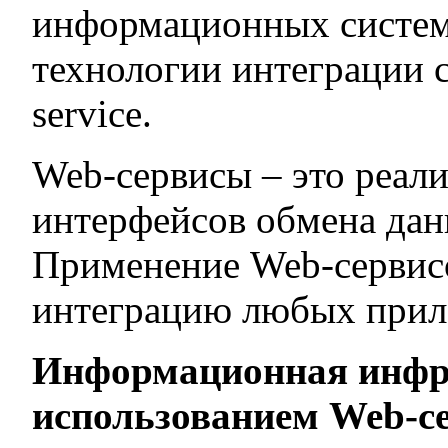
информационных систем
технологии интеграции 
service.
Web-сервисы – это реал
интерфейсов обмена да
Применение Web-сервисо
интеграцию любых прило
Информационная инфра
использованием Web-се