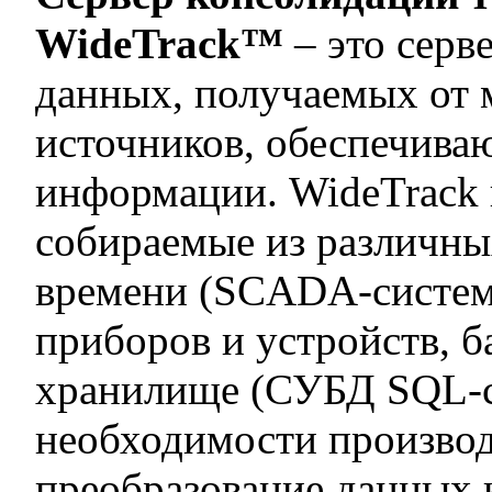
WideTrack™
– это серв
данных, получаемых от 
источников, обеспечива
информации. WideTrack 
собираемые из различны
времени (SCADA-систем
приборов и устройств, б
хранилище (СУБД SQL-се
необходимости производ
преобразование данных