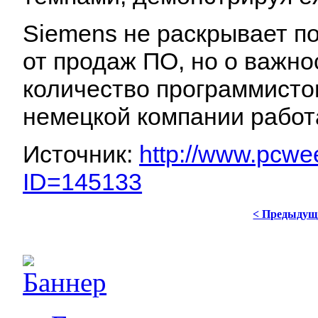
Siemens не раскрывает п
от продаж ПО, но о важно
количество программистов
немецкой компании работа
Источник:
http://www.pcwee
ID=145133
< Предыдущ