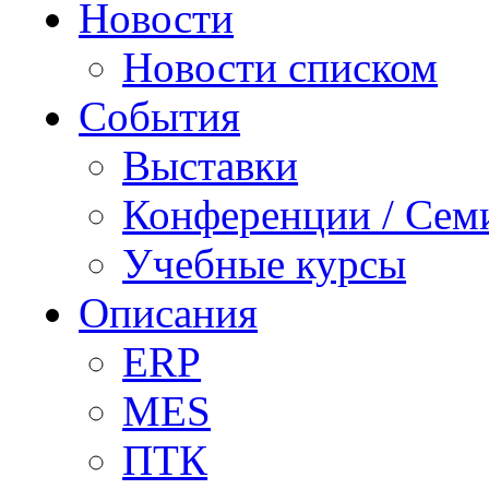
Новости
Новости списком
События
Выставки
Конференции / Сем
Учебные курсы
Описания
ERP
MES
ПТК