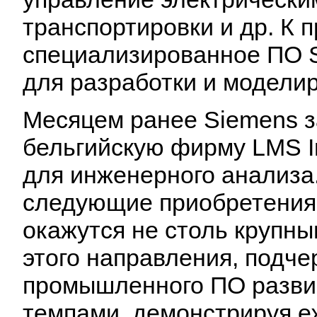
транспортировки и др. К 
специализированное ПО S
для разработки и модели
Месяцем ранее Siemens з
бельгийскую фирму LMS I
для инженерного анализа.
следующие приобретения 
окажутся не столь крупны
этого направления, подче
промышленного ПО разв
темпами, демонстрируя е