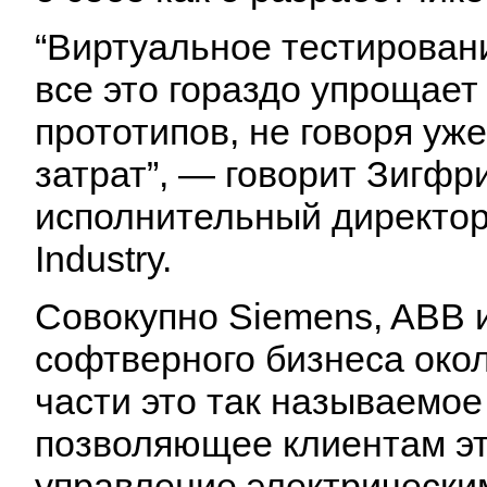
“Виртуальное тестирован
все это гораздо упрощает
прототипов, не говоря у
затрат”, — говорит Зигфр
исполнительный директор
Industry.
Совокупно Siemens, ABB и
софтверного бизнеса окол
части это так называемо
позволяющее клиентам эт
управление электрически