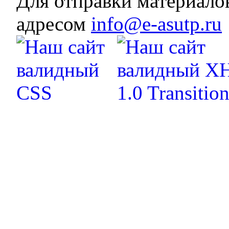
Для отправки материало
адресом
info@e-asutp.ru