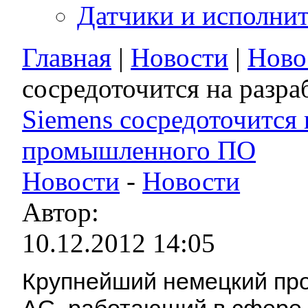
Датчики и исполни
Главная
|
Новости
|
Ново
сосредоточится на разр
Siemens сосредоточится 
промышленного ПО
Новости
-
Новости
Автор:
10.12.2012 14:05
Крупнейший немецкий пр
AG, работающий в сфере 