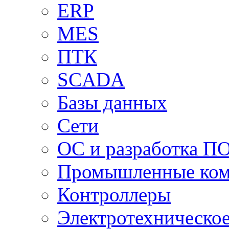
ERP
MES
ПТК
SCADA
Базы данных
Сети
ОС и разработка П
Промышленные ко
Контроллеры
Электротехническо