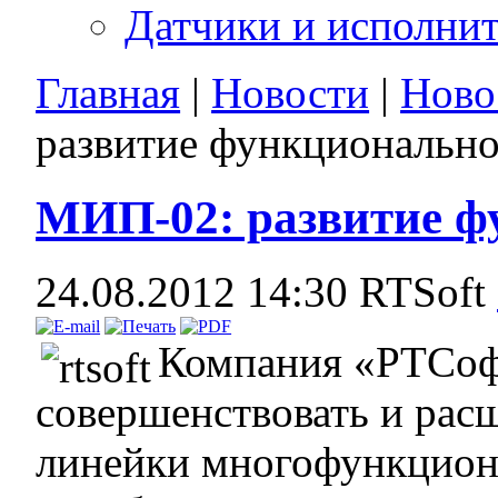
Датчики и исполни
Главная
|
Новости
|
Ново
развитие функциональн
МИП-02: развитие ф
24.08.2012 14:30
RTSoft
Компания «РТСоф
совершенствовать и рас
линейки многофункцион