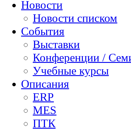
Новости
Новости списком
События
Выставки
Конференции / Сем
Учебные курсы
Описания
ERP
MES
ПТК