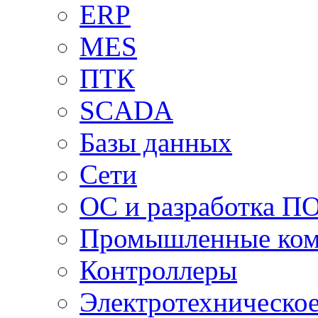
ERP
MES
ПТК
SCADA
Базы данных
Сети
ОС и разработка П
Промышленные ко
Контроллеры
Электротехническо