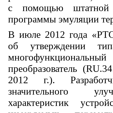
с помощью штатной
программы эмуляции те
В июле 2012 года «РТС
об утверждении тип
многофункциона
преобразователь (RU.
2012 г.). Разработ
значительного улу
характеристик устро