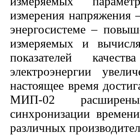
измеряемых парамет
измерения напряжения –
энергосистеме – повыш
измеряемых и вычисл
показателей качес
электроэнергии увел
настоящее время достига
МИП-02 расширен
синхронизации времени
различных производителей