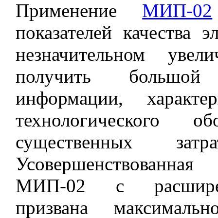
Применение
МИП-02
показателей качества э
незначительном увел
получить большой
информации, характе
технологического о
существенных за
Усовершенствованная
МИП-02 с расширен
призвана максимальн