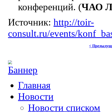
конференций. (
ЧАО Л
Источник:
http://toir-
consult.ru/events/konf_b
< Предыдущ
Главная
Новости
Новости списком