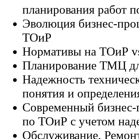
планирования работ п
Эволюция бизнес-проц
ТОиР
Нормативы на ТОиР vs
Планирование ТМЦ д
Надежность техничес
понятия и определени
Современный бизнес-
по ТОиР с учетом на
Обслуживание, Ремон