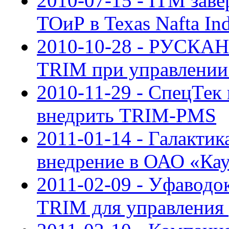
2010-07-15 - ITM зав
ТОиР в Texas Nafta Ind
2010-10-28 - РУСКАН
TRIM при управлении
2010-11-29 - СпецТек
внедрить TRIM-PMS
2011-01-14 - Галакти
внедрение в ОАО «Ка
2011-02-09 - Уфаводок
TRIM для управления