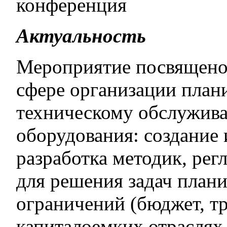
конференция
Актуальность
Мероприятие посвящено
сфере организации план
техническому обслужив
оборудования: создание 
разработка методик, рег
для решения задач план
ограничений (бюджет, тр
капиталоемких отраслях