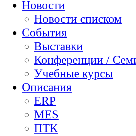
Новости
Новости списком
События
Выставки
Конференции / Сем
Учебные курсы
Описания
ERP
MES
ПТК