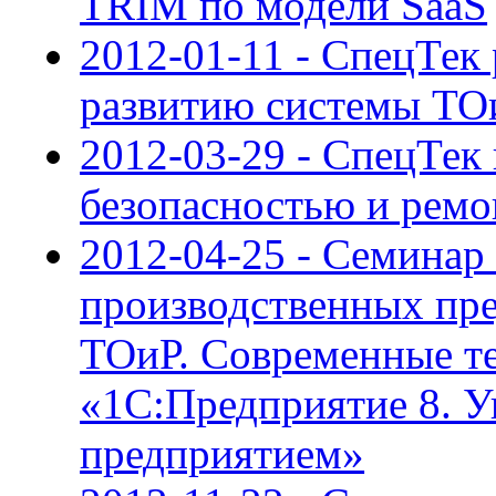
TRIM по модели SaaS
2012-01-11 - СпецТек
развитию системы ТО
2012-03-29 - СпецТек
безопасностью и ре
2012-04-25 - Cеминар
производственных пр
ТОиР. Современные те
«1С:Предприятие 8. 
предприятием»