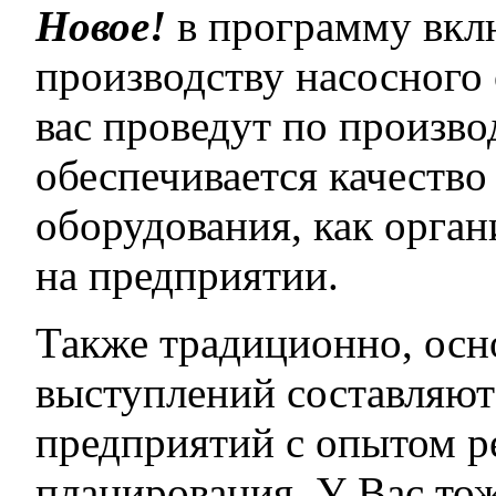
Новое!
в программу вклю
производству насосного
вас проведут по производ
обеспечивается качеств
оборудования, как орга
на предприятии.
Также традиционно, ос
выступлений составляют
предприятий с опытом р
планирования. У Вас тож