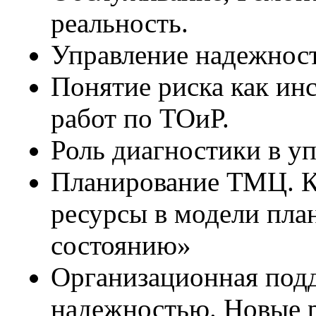
реальность.
Управление надежнос
Понятие риска как ин
работ по ТОиР.
Роль диагностики в у
Планирование ТМЦ. К
ресурсы в модели пла
состоянию»
Организационная под
надежностью. Новые 