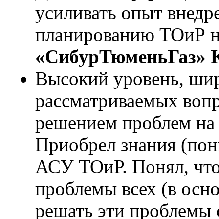
усиливать опыт внедр
планированию ТОиР на
«СибурТюменьГаз» 
Высокий уровень, ши
рассматриваемых вопр
решением проблем на 
Приобрел знания (по
АСУ ТОиР. Понял, что
проблемы всех (в осн
решать эти проблемы 