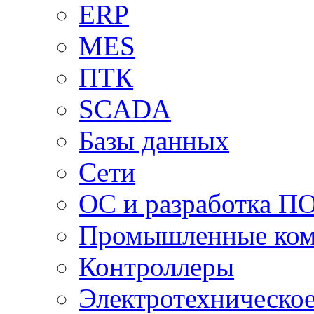
ERP
MES
ПТК
SCADA
Базы данных
Сети
ОС и разработка П
Промышленные ко
Контроллеры
Электротехническо