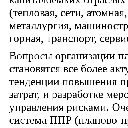
(тепловая, сети, атомная
металлургия, машиностро
горная, транспорт, серв
Вопросы организации п
становятся все более ак
тенденции повышения п
затрат, и разработке ме
управления рисками. Оч
система ППР (планово-п